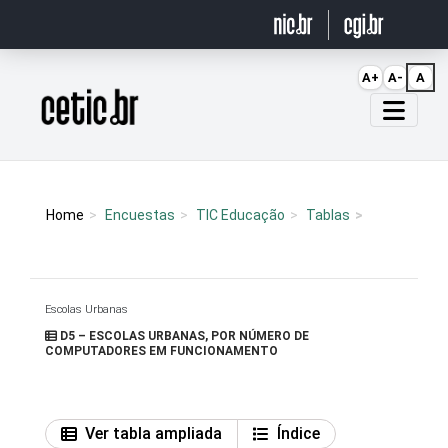
Ir para o conteúdo
A+
A-
A
Página inicial
Home
Encuestas
TIC Educação
Tablas
Escolas Urbanas
D5 – ESCOLAS URBANAS, POR NÚMERO DE
COMPUTADORES EM FUNCIONAMENTO
Ver tabla ampliada
Índice