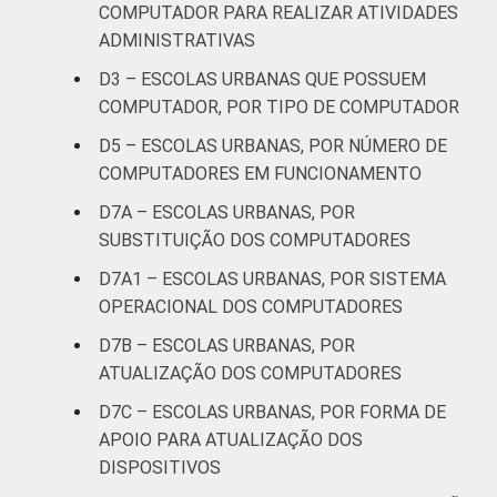
COMPUTADOR PARA REALIZAR ATIVIDADES
ADMINISTRATIVAS
D3 – ESCOLAS URBANAS QUE POSSUEM
COMPUTADOR, POR TIPO DE COMPUTADOR
D5 – ESCOLAS URBANAS, POR NÚMERO DE
COMPUTADORES EM FUNCIONAMENTO
D7A – ESCOLAS URBANAS, POR
SUBSTITUIÇÃO DOS COMPUTADORES
D7A1 – ESCOLAS URBANAS, POR SISTEMA
OPERACIONAL DOS COMPUTADORES
D7B – ESCOLAS URBANAS, POR
ATUALIZAÇÃO DOS COMPUTADORES
D7C – ESCOLAS URBANAS, POR FORMA DE
APOIO PARA ATUALIZAÇÃO DOS
DISPOSITIVOS