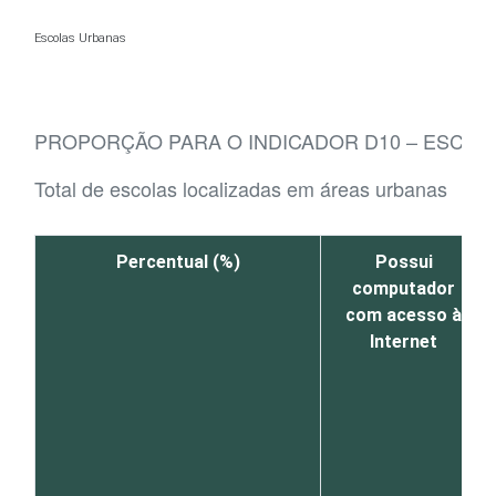
Ir para o conteúdo
Escolas Urbanas
PROPORÇÃO PARA O INDICADOR D10 – ESCOL
Total de escolas localizadas em áreas urbanas
Percentual (%)
Possui
computador
com acesso à
Internet