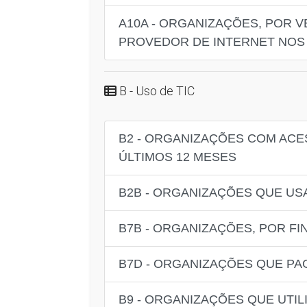
A10A - ORGANIZAÇÕES, POR
PROVEDOR DE INTERNET NOS 
B - Uso de TIC
B2 - ORGANIZAÇÕES COM ACES
ÚLTIMOS 12 MESES
B2B - ORGANIZAÇÕES QUE US
B7B - ORGANIZAÇÕES, POR F
B7D - ORGANIZAÇÕES QUE P
B9 - ORGANIZAÇÕES QUE UTI