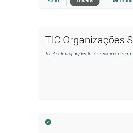
Sobre
Tabelas
Metodol
TIC Organizações S
Tabelas de proporções, totais e margens de erro 