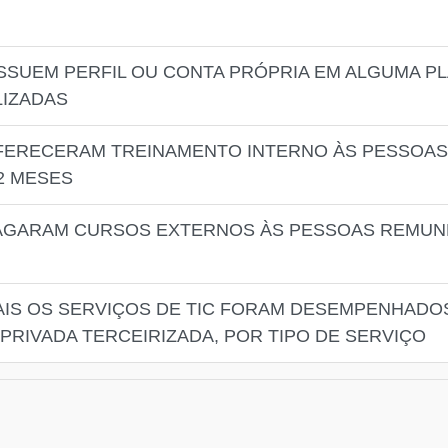
SSUEM PERFIL OU CONTA PRÓPRIA EM ALGUMA P
LIZADAS
OFERECERAM TREINAMENTO INTERNO ÀS PESSOA
2 MESES
PAGARAM CURSOS EXTERNOS ÀS PESSOAS REMUN
AIS OS SERVIÇOS DE TIC FORAM DESEMPENHADOS
PRIVADA TERCEIRIZADA, POR TIPO DE SERVIÇO