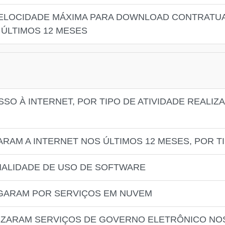
 VELOCIDADE MÁXIMA PARA DOWNLOAD CONTRATU
ÚLTIMOS 12 MESES
SO À INTERNET, POR TIPO DE ATIVIDADE REALIZ
ARAM A INTERNET NOS ÚLTIMOS 12 MESES, POR 
INALIDADE DE USO DE SOFTWARE
AGARAM POR SERVIÇOS EM NUVEM
LIZARAM SERVIÇOS DE GOVERNO ELETRÔNICO NO