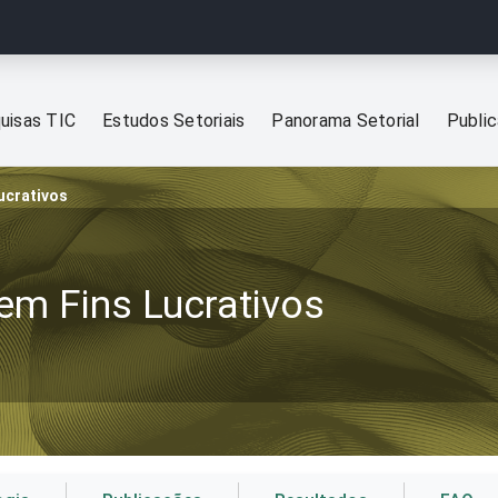
uisas TIC
Estudos Setoriais
Panorama Setorial
Publi
ucrativos
em Fins Lucrativos