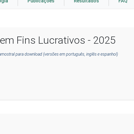
ogia
Publicações
Resultados
FAQ
em Fins Lucrativos - 2025
amostral para download (versões em português, inglês e espanhol)