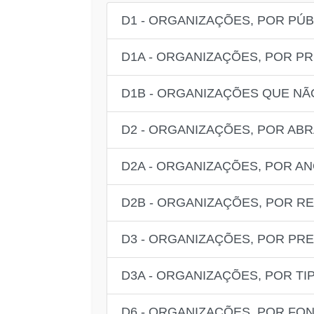
D1 - ORGANIZAÇÕES, POR PÚ
D1A - ORGANIZAÇÕES, POR P
D1B - ORGANIZAÇÕES QUE NÃ
D2 - ORGANIZAÇÕES, POR AB
D2A - ORGANIZAÇÕES, POR A
D2B - ORGANIZAÇÕES, POR R
D3 - ORGANIZAÇÕES, POR PR
D3A - ORGANIZAÇÕES, POR T
D6 - ORGANIZAÇÕES, POR FO