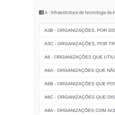
A - Infraestrutura de tecnologia da
A3B - ORGANIZAÇÕES, POR DI
A3C - ORGANIZAÇÕES, POR TI
A6 - ORGANIZAÇÕES QUE UTIL
A6A - ORGANIZAÇÕES QUE NÃO
A6B - ORGANIZAÇÕES QUE PO
A6C - ORGANIZAÇÕES QUE DIS
A9A - ORGANIZAÇÕES COM AC