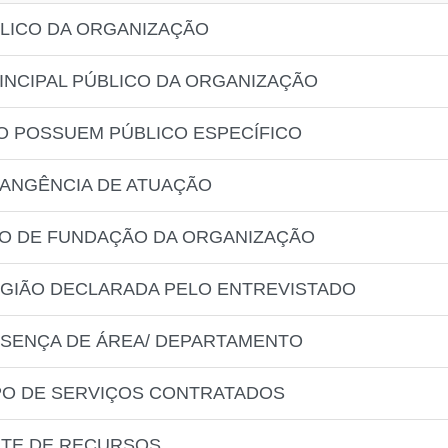
BLICO DA ORGANIZAÇÃO
RINCIPAL PÚBLICO DA ORGANIZAÇÃO
O POSSUEM PÚBLICO ESPECÍFICO
RANGÊNCIA DE ATUAÇÃO
NO DE FUNDAÇÃO DA ORGANIZAÇÃO
EGIÃO DECLARADA PELO ENTREVISTADO
ESENÇA DE ÁREA/ DEPARTAMENTO
IPO DE SERVIÇOS CONTRATADOS
NTE DE RECURSOS