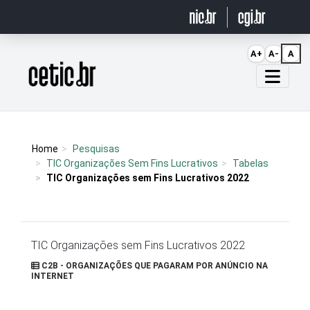
Ir para o conteúdo
A+
A-
A
Página inicial
Home
Pesquisas
TIC Organizações Sem Fins Lucrativos
Tabelas
TIC Organizações sem Fins Lucrativos 2022
TIC Organizações sem Fins Lucrativos 2022
C2B - ORGANIZAÇÕES QUE PAGARAM POR ANÚNCIO NA
INTERNET