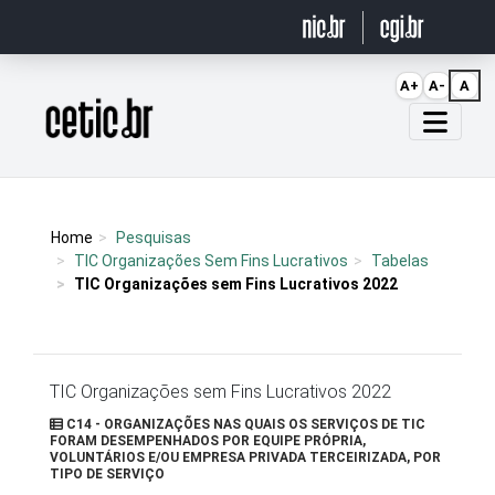
Ir para o conteúdo
A+
A-
A
Página inicial
Home
Pesquisas
TIC Organizações Sem Fins Lucrativos
Tabelas
TIC Organizações sem Fins Lucrativos 2022
TIC Organizações sem Fins Lucrativos 2022
C14 - ORGANIZAÇÕES NAS QUAIS OS SERVIÇOS DE TIC
FORAM DESEMPENHADOS POR EQUIPE PRÓPRIA,
VOLUNTÁRIOS E/OU EMPRESA PRIVADA TERCEIRIZADA, POR
TIPO DE SERVIÇO