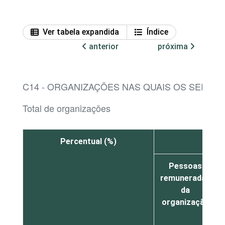
Ver tabela expandida
Índice
anterior
próxima
C14 - ORGANIZAÇÕES NAS QUAIS OS SERVI
Total de organizações
Percentual (%)
Pessoas
remuneradas
da
organização