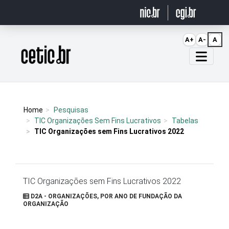
Ir para o conteúdo
A+
A-
A
Página inicial
Home
Pesquisas
TIC Organizações Sem Fins Lucrativos
Tabelas
TIC Organizações sem Fins Lucrativos 2022
TIC Organizações sem Fins Lucrativos 2022
D2A - ORGANIZAÇÕES, POR ANO DE FUNDAÇÃO DA
ORGANIZAÇÃO