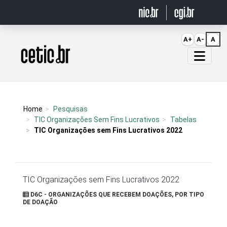
Ir para o conteúdo
A+
A-
A
Página inicial
Home
Pesquisas
TIC Organizações Sem Fins Lucrativos
Tabelas
TIC Organizações sem Fins Lucrativos 2022
TIC Organizações sem Fins Lucrativos 2022
D6C - ORGANIZAÇÕES QUE RECEBEM DOAÇÕES, POR TIPO
DE DOAÇÃO