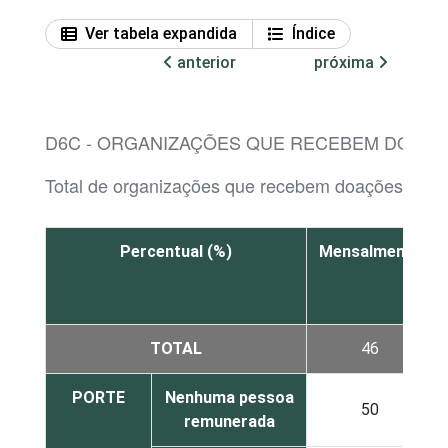
Ver tabela expandida
Índice
anterior
próxima
D6C - ORGANIZAÇÕES QUE RECEBEM DOAÇÕ
Total de organizações que recebem doações
Percentual (%)
Mensalmente
TOTAL
46
PORTE
Nenhuma pessoa
50
remunerada