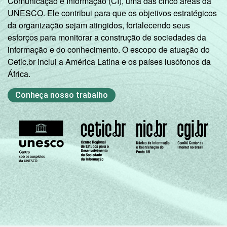
Comunicação e Informação (CI), uma das cinco áreas da
UNESCO. Ele contribui para que os objetivos estratégicos
da organização sejam atingidos, fortalecendo seus
esforços para monitorar a construção de sociedades da
informação e do conhecimento. O escopo de atuação do
Cetic.br inclui a América Latina e os países lusófonos da
África.
Conheça nosso trabalho