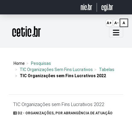
Ir para o conteúdo
A+
A-
A
Página inicial
Home
Pesquisas
TIC Organizações Sem Fins Lucrativos
Tabelas
TIC Organizações sem Fins Lucrativos 2022
TIC Organizações sem Fins Lucrativos 2022
D2 - ORGANIZAÇÕES, POR ABRANGÊNCIA DE ATUAÇÃO