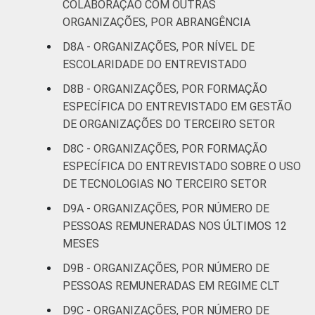
COLABORAÇÃO COM OUTRAS
sem fins lucrativos brasileiras - TIC
ORGANIZAÇÕES, POR ABRANGÊNCIA
Organizações Sem Fins Lucrativos 2022.
D8A - ORGANIZAÇÕES, POR NÍVEL DE
ESCOLARIDADE DO ENTREVISTADO
D8B - ORGANIZAÇÕES, POR FORMAÇÃO
ESPECÍFICA DO ENTREVISTADO EM GESTÃO
DE ORGANIZAÇÕES DO TERCEIRO SETOR
D8C - ORGANIZAÇÕES, POR FORMAÇÃO
ESPECÍFICA DO ENTREVISTADO SOBRE O USO
DE TECNOLOGIAS NO TERCEIRO SETOR
D9A - ORGANIZAÇÕES, POR NÚMERO DE
PESSOAS REMUNERADAS NOS ÚLTIMOS 12
MESES
D9B - ORGANIZAÇÕES, POR NÚMERO DE
PESSOAS REMUNERADAS EM REGIME CLT
D9C - ORGANIZAÇÕES, POR NÚMERO DE