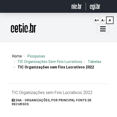
Ir para o conteúdo
A+
A-
A
Página inicial
Home
Pesquisas
TIC Organizações Sem Fins Lucrativos
Tabelas
TIC Organizações sem Fins Lucrativos 2022
TIC Organizações sem Fins Lucrativos 2022
D6A - ORGANIZAÇÕES, POR PRINCIPAL FONTE DE
RECURSOS