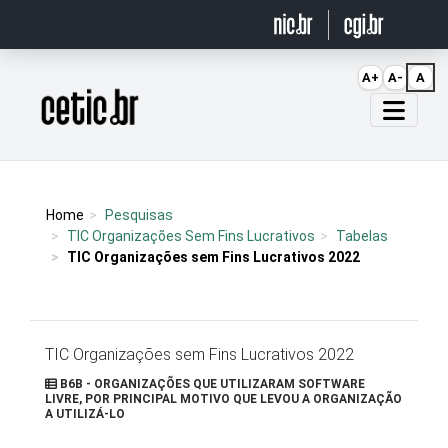
Ir para o conteúdo
A+
A-
A
Página inicial
Home
Pesquisas
TIC Organizações Sem Fins Lucrativos
Tabelas
TIC Organizações sem Fins Lucrativos 2022
TIC Organizações sem Fins Lucrativos 2022
B6B - ORGANIZAÇÕES QUE UTILIZARAM SOFTWARE
LIVRE, POR PRINCIPAL MOTIVO QUE LEVOU A ORGANIZAÇÃO
A UTILIZÁ-LO