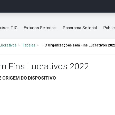
uisas TIC
Estudos Setoriais
Panorama Setorial
Publi
Lucrativos
Tabelas
TIC Organizações sem Fins Lucrativos 202
m Fins Lucrativos 2022
E ORIGEM DO DISPOSITIVO