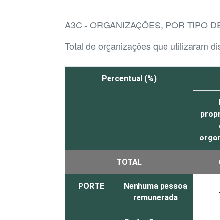
A3C - ORGANIZAÇÕES, POR TIPO D
Total de organizações que utilizaram di
Percentual (%)
prop
orga
TOTAL
PORTE
Nenhuma pessoa
remunerada