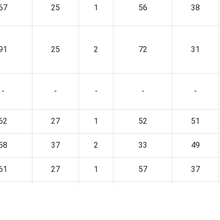
67
25
1
56
38
91
25
2
72
31
-
-
-
-
-
62
27
1
52
51
58
37
2
33
49
61
27
1
57
37
56
39
1
51
51
72
36
1
51
43