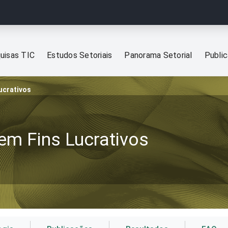
uisas TIC
Estudos Setoriais
Panorama Setorial
Publi
ucrativos
em Fins Lucrativos