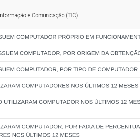
a Informação e Comunicação (TIC)
SSUEM COMPUTADOR PRÓPRIO EM FUNCIONAMEN
OSSUEM COMPUTADOR, POR ORIGEM DA OBTENÇ
SSUEM COMPUTADOR, POR TIPO DE COMPUTADOR
LIZARAM COMPUTADORES NOS ÚLTIMOS 12 MESES
O UTILIZARAM COMPUTADOR NOS ÚLTIMOS 12 MES
LIZARAM COMPUTADOR, POR FAIXA DE PERCENT
RES NOS ÚLTIMOS 12 MESES