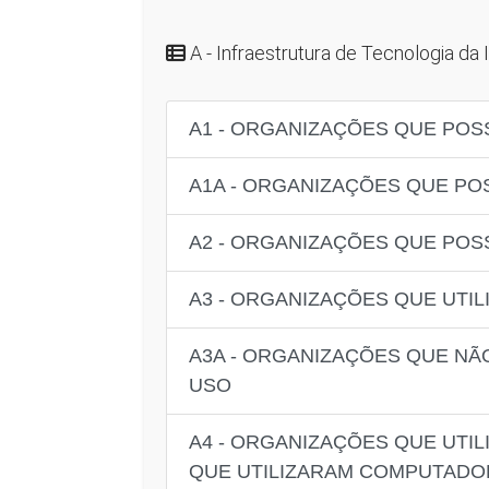
A - Infraestrutura de Tecnologia d
A1 - ORGANIZAÇÕES QUE PO
A1A - ORGANIZAÇÕES QUE P
A2 - ORGANIZAÇÕES QUE PO
A3 - ORGANIZAÇÕES QUE UTI
A3A - ORGANIZAÇÕES QUE NÃ
USO
A4 - ORGANIZAÇÕES QUE UTI
QUE UTILIZARAM COMPUTADO