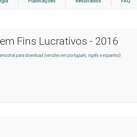
ogia
Publicações
Resultados
FAQ
em Fins Lucrativos - 2016
amostral para download (versões em português, inglês e espanhol)