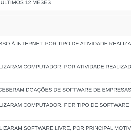
ÚLTIMOS 12 MESES
SO À INTERNET, POR TIPO DE ATIVIDADE REALIZ
ILIZARAM COMPUTADOR, POR ATIVIDADE REALIZ
ECEBERAM DOAÇÕES DE SOFTWARE DE EMPRESA
ILIZARAM COMPUTADOR, POR TIPO DE SOFTWARE 
LIZARAM SOFTWARE LIVRE, POR PRINCIPAL MOTI