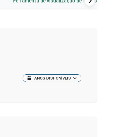
Ferramenta de visualização de dados
ANOS DISPONÍVEIS