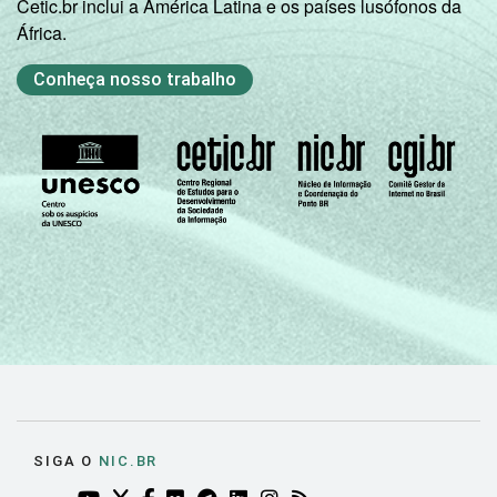
Cetic.br inclui a América Latina e os países lusófonos da
África.
Conheça nosso trabalho
SIGA O
NIC.BR