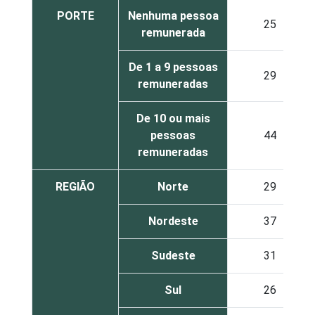
PORTE
Nenhuma pessoa
25
remunerada
De 1 a 9 pessoas
29
remuneradas
De 10 ou mais
pessoas
44
remuneradas
REGIÃO
Norte
29
Nordeste
37
Sudeste
31
Sul
26