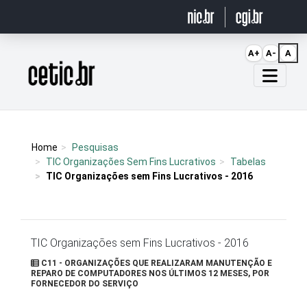
Ir para o conteúdo
A+
A-
A
Página inicial
Home
Pesquisas
TIC Organizações Sem Fins Lucrativos
Tabelas
TIC Organizações sem Fins Lucrativos - 2016
TIC Organizações sem Fins Lucrativos - 2016
C11 - ORGANIZAÇÕES QUE REALIZARAM MANUTENÇÃO E
REPARO DE COMPUTADORES NOS ÚLTIMOS 12 MESES, POR
FORNECEDOR DO SERVIÇO