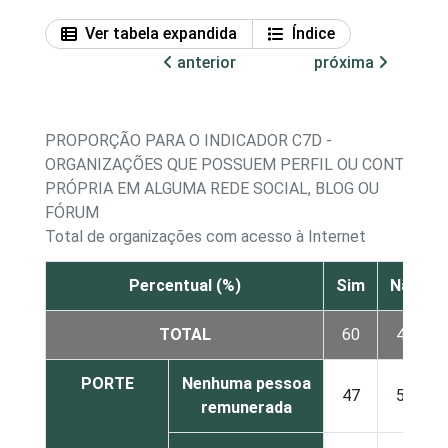
Ver tabela expandida
Índice
anterior
próxima
PROPORÇÃO PARA O INDICADOR C7D -
ORGANIZAÇÕES QUE POSSUEM PERFIL OU CONTA
PRÓPRIA EM ALGUMA REDE SOCIAL, BLOG OU
FÓRUM
Total de organizações com acesso à Internet
Percentual (%)
Sim
Não
TOTAL
60
40
PORTE
Nenhuma pessoa
47
53
remunerada