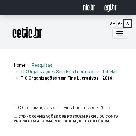
Ir para o conteúdo
A+
A-
A
Página inicial
Home
Pesquisas
TIC Organizações Sem Fins Lucrativos
Tabelas
TIC Organizações sem Fins Lucrativos - 2016
TIC Organizações sem Fins Lucrativos - 2016
C7D - ORGANIZAÇÕES QUE POSSUEM PERFIL OU CONTA
PRÓPRIA EM ALGUMA REDE SOCIAL, BLOG OU FÓRUM