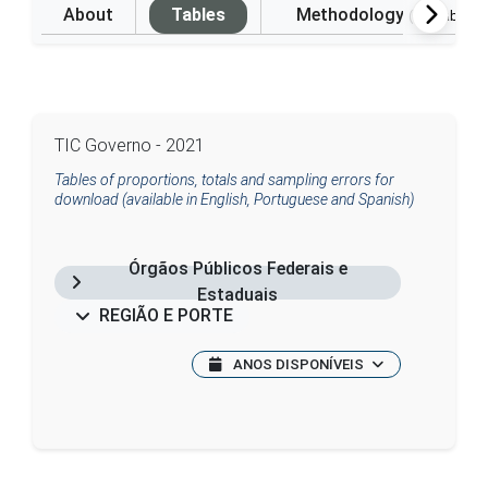
About
Tables
Methodology
(Available i
TIC Governo - 2021
Tables of proportions, totals and sampling errors for
download (available in English, Portuguese and Spanish)
Órgãos Públicos Federais e
Estaduais
REGIÃO E PORTE
ANOS DISPONÍVEIS