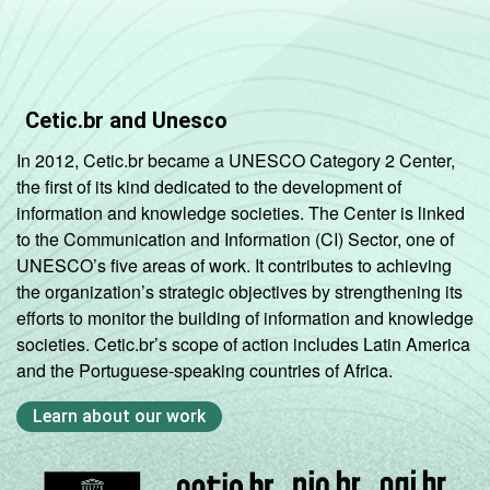
Cetic.br and Unesco
In 2012, Cetic.br became a UNESCO Category 2 Center,
the first of its kind dedicated to the development of
information and knowledge societies. The Center is linked
to the Communication and Information (CI) Sector, one of
UNESCO’s five areas of work. It contributes to achieving
the organization’s strategic objectives by strengthening its
efforts to monitor the building of information and knowledge
societies. Cetic.br’s scope of action includes Latin America
and the Portuguese-speaking countries of Africa.
Learn about our work