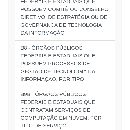
FEDERAIS E ESTADUAIS QUE
POSSUEM COMITÊ OU CONSELHO
DIRETIVO, DE ESTRATÉGIA OU DE
GOVERNANÇA DE TECNOLOGIA
DA INFORMAÇÃO
B8 - ÓRGÃOS PÚBLICOS
FEDERAIS E ESTADUAIS QUE
POSSUEM PROCESSOS DE
GESTÃO DE TECNOLOGIA DA
INFORMAÇÃO, POR TIPO
B9B - ÓRGÃOS PÚBLICOS
FEDERAIS E ESTADUAIS QUE
CONTRATAM SERVIÇOS DE
COMPUTAÇÃO EM NUVEM, POR
TIPO DE SERVIÇO