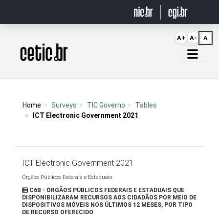
Ir para o conteúdo
A+
A-
A
Página inicial
Home
Surveys
TIC Governo
Tables
ICT Electronic Government 2021
ICT Electronic Government 2021
Órgãos Públicos Federais e Estaduais
C6B - ÓRGÃOS PÚBLICOS FEDERAIS E ESTADUAIS QUE
DISPONIBILIZARAM RECURSOS AOS CIDADÃOS POR MEIO DE
DISPOSITIVOS MÓVEIS NOS ÚLTIMOS 12 MESES, POR TIPO
DE RECURSO OFERECIDO