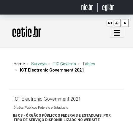
Ir para o conteúdo
A+
A-
A
Página inicial
Home
Surveys
TIC Governo
Tables
ICT Electronic Government 2021
ICT Electronic Government 2021
Órgãos Públicos Federais e Estaduais
C3 - ÓRGÃOS PÚBLICOS FEDERAIS E ESTADUAIS, POR
TIPO DE SERVIÇO DISPONIBILIZADO NO WEBSITE