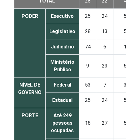
TOTAL
28
22
49
PODER
Executivo
25
24
50
Legislativo
28
13
56
Judiciário
74
6
17
Ministério
9
23
64
Público
NÍVEL DE
Federal
53
7
38
GOVERNO
Estadual
25
24
50
PORTE
Até 249
pessoas
18
27
54
ocupadas