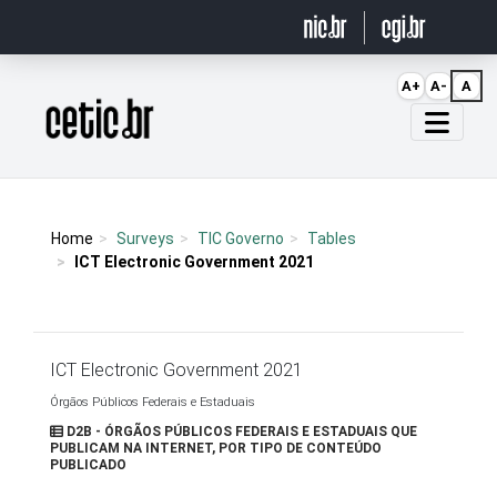
Ir para o conteúdo
A+
A-
A
Página inicial
Home
Surveys
TIC Governo
Tables
ICT Electronic Government 2021
ICT Electronic Government 2021
Órgãos Públicos Federais e Estaduais
D2B - ÓRGÃOS PÚBLICOS FEDERAIS E ESTADUAIS QUE
PUBLICAM NA INTERNET, POR TIPO DE CONTEÚDO
PUBLICADO