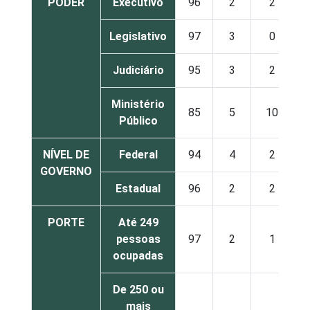
PODER
Executivo
96
2
2
Legislativo
97
3
0
Judiciário
95
3
2
Ministério
85
5
10
Público
NÍVEL DE
Federal
94
4
2
GOVERNO
Estadual
96
2
2
PORTE
Até 249
pessoas
97
2
1
ocupadas
De 250 ou
mais