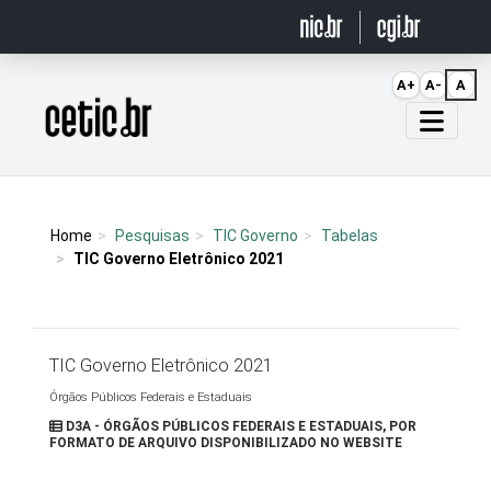
Ir para o conteúdo
A+
A-
A
Página inicial
Home
Pesquisas
TIC Governo
Tabelas
TIC Governo Eletrônico 2021
TIC Governo Eletrônico 2021
Órgãos Públicos Federais e Estaduais
D3A - ÓRGÃOS PÚBLICOS FEDERAIS E ESTADUAIS, POR
FORMATO DE ARQUIVO DISPONIBILIZADO NO WEBSITE