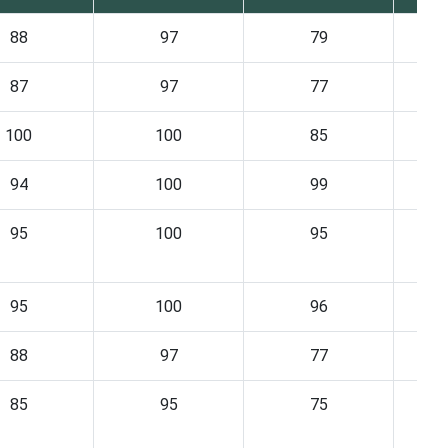
88
97
79
87
97
77
100
100
85
94
100
99
95
100
95
95
100
96
88
97
77
85
95
75