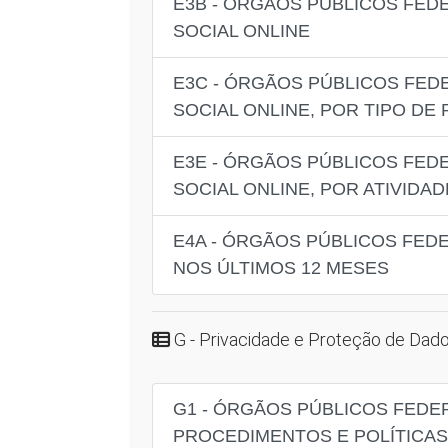
E3B - ÓRGÃOS PÚBLICOS FED
SOCIAL ONLINE
E3C - ÓRGÃOS PÚBLICOS FED
SOCIAL ONLINE, POR TIPO DE
E3E - ÓRGÃOS PÚBLICOS FED
SOCIAL ONLINE, POR ATIVIDA
E4A - ÓRGÃOS PÚBLICOS FEDE
NOS ÚLTIMOS 12 MESES
G - Privacidade e Proteção de Dad
G1 - ÓRGÃOS PÚBLICOS FEDE
PROCEDIMENTOS E POLÍTICAS