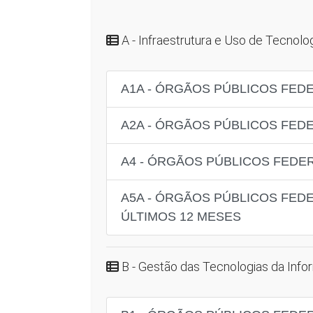
A - Infraestrutura e Uso de Tecnol
A1A - ÓRGÃOS PÚBLICOS FED
A2A - ÓRGÃOS PÚBLICOS FED
A4 - ÓRGÃOS PÚBLICOS FEDER
A5A - ÓRGÃOS PÚBLICOS FED
ÚLTIMOS 12 MESES
B - Gestão das Tecnologias da Inf