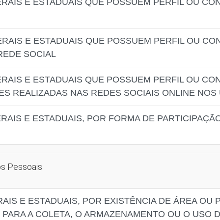
ERAIS E ESTADUAIS QUE POSSUEM PERFIL OU CO
ERAIS E ESTADUAIS QUE POSSUEM PERFIL OU CO
 REDE SOCIAL
ERAIS E ESTADUAIS QUE POSSUEM PERFIL OU CO
DES REALIZADAS NAS REDES SOCIAIS ONLINE NOS
RAIS E ESTADUAIS, POR FORMA DE PARTICIPAÇÃ
os Pessoais
RAIS E ESTADUAIS, POR EXISTÊNCIA DE ÁREA O
 PARA A COLETA, O ARMAZENAMENTO OU O USO 