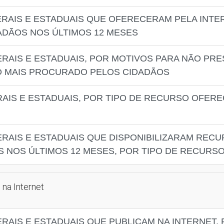
ERAIS E ESTADUAIS QUE OFERECERAM PELA INTE
ADÃOS NOS ÚLTIMOS 12 MESES
ERAIS E ESTADUAIS, POR MOTIVOS PARA NÃO PRE
O MAIS PROCURADO PELOS CIDADÃOS
RAIS E ESTADUAIS, POR TIPO DE RECURSO OFERE
ERAIS E ESTADUAIS QUE DISPONIBILIZARAM REC
IS NOS ÚLTIMOS 12 MESES, POR TIPO DE RECURS
 na Internet
RAIS E ESTADUAIS QUE PUBLICAM NA INTERNET,