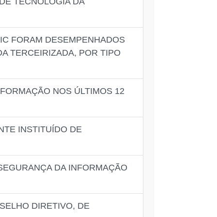
 DE TECNOLOGIA DA
 TIC FORAM DESEMPENHADOS
A TERCEIRIZADA, POR TIPO
INFORMAÇÃO NOS ÚLTIMOS 12
TE INSTITUÍDO DE
E SEGURANÇA DA INFORMAÇÃO
SELHO DIRETIVO, DE