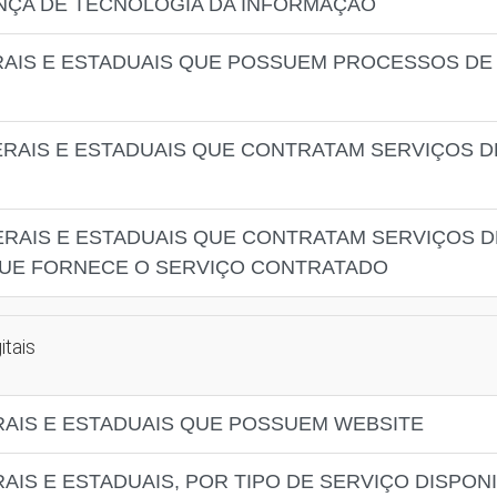
NÇA DE TECNOLOGIA DA INFORMAÇÃO
RAIS E ESTADUAIS QUE POSSUEM PROCESSOS DE
ERAIS E ESTADUAIS QUE CONTRATAM SERVIÇOS 
ERAIS E ESTADUAIS QUE CONTRATAM SERVIÇOS 
QUE FORNECE O SERVIÇO CONTRATADO
itais
RAIS E ESTADUAIS QUE POSSUEM WEBSITE
AIS E ESTADUAIS, POR TIPO DE SERVIÇO DISPON