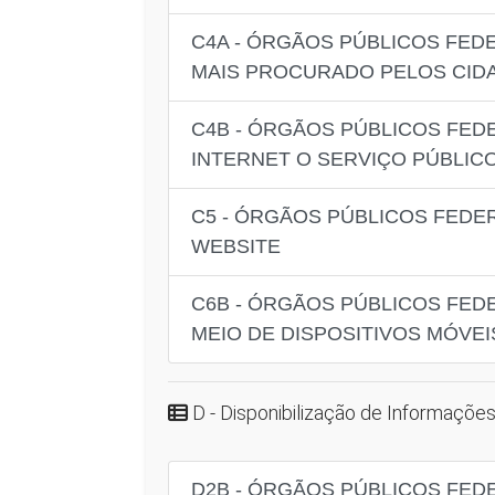
C4A - ÓRGÃOS PÚBLICOS FED
MAIS PROCURADO PELOS CID
C4B - ÓRGÃOS PÚBLICOS FED
INTERNET O SERVIÇO PÚBLIC
C5 - ÓRGÃOS PÚBLICOS FEDE
WEBSITE
C6B - ÓRGÃOS PÚBLICOS FED
MEIO DE DISPOSITIVOS MÓVE
D - Disponibilização de Informações
D2B - ÓRGÃOS PÚBLICOS FEDE