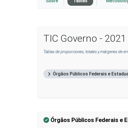
Sobre
Tablas
Metodolo
TIC Governo - 2021
Tablas de proporciones, totales y márgenes de err
Órgãos Públicos Federais e Estadu
Órgãos Públicos Federais e E