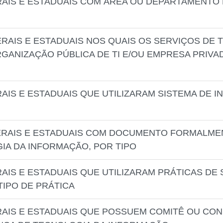
RAIS E ESTADUAIS COM ÁREA OU DEPARTAMENTO
ERAIS E ESTADUAIS NOS QUAIS OS SERVIÇOS DE
GANIZAÇÃO PÚBLICA DE TI E/OU EMPRESA PRIVAD
AIS E ESTADUAIS QUE UTILIZARAM SISTEMA DE 
ERAIS E ESTADUAIS COM DOCUMENTO FORMALMEN
A DA INFORMAÇÃO, POR TIPO
RAIS E ESTADUAIS QUE UTILIZARAM PRÁTICAS D
TIPO DE PRÁTICA
RAIS E ESTADUAIS QUE POSSUEM COMITÊ OU CON