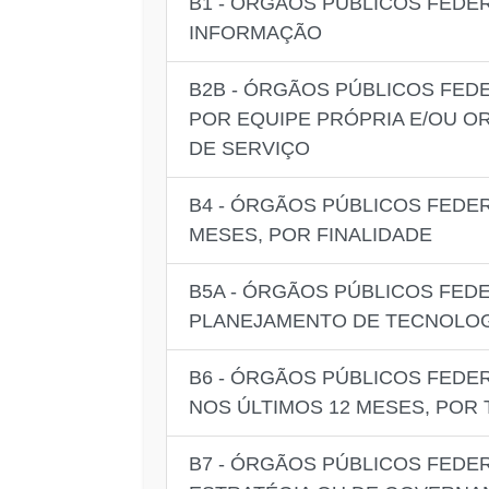
B1 - ÓRGÃOS PÚBLICOS FEDE
INFORMAÇÃO
B2B - ÓRGÃOS PÚBLICOS FED
POR EQUIPE PRÓPRIA E/OU OR
DE SERVIÇO
B4 - ÓRGÃOS PÚBLICOS FEDER
MESES, POR FINALIDADE
B5A - ÓRGÃOS PÚBLICOS FED
PLANEJAMENTO DE TECNOLOGI
B6 - ÓRGÃOS PÚBLICOS FEDE
NOS ÚLTIMOS 12 MESES, POR 
B7 - ÓRGÃOS PÚBLICOS FEDE