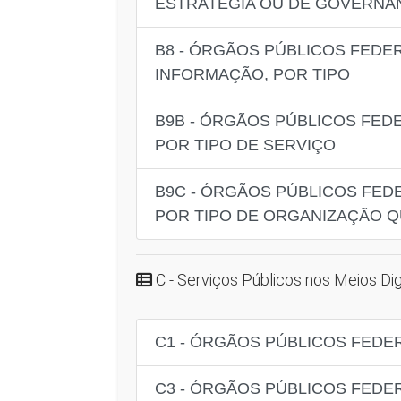
ESTRATÉGIA OU DE GOVERNA
B8 - ÓRGÃOS PÚBLICOS FEDE
INFORMAÇÃO, POR TIPO
B9B - ÓRGÃOS PÚBLICOS FED
POR TIPO DE SERVIÇO
B9C - ÓRGÃOS PÚBLICOS FED
POR TIPO DE ORGANIZAÇÃO 
C - Serviços Públicos nos Meios Dig
C1 - ÓRGÃOS PÚBLICOS FEDE
C3 - ÓRGÃOS PÚBLICOS FEDER