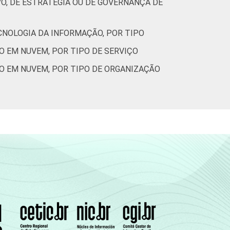
O, DE ESTRATÉGIA OU DE GOVERNANÇA DE
CNOLOGIA DA INFORMAÇÃO, POR TIPO
O EM NUVEM, POR TIPO DE SERVIÇO
O EM NUVEM, POR TIPO DE ORGANIZAÇÃO