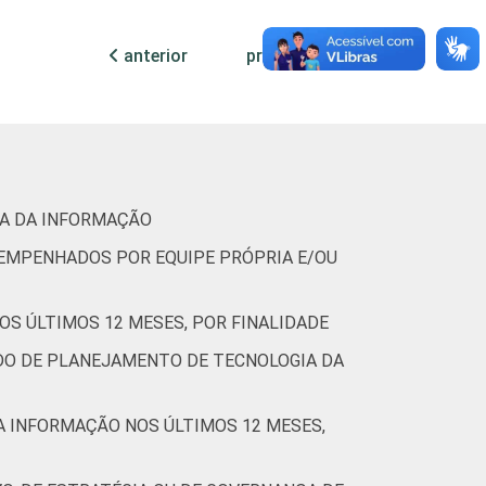
anterior
próxima
-
-
67
24
8
1
-
(Cetic.br), Pesquisa sobre o uso das
IA DA INFORMAÇÃO
ESEMPENHADOS POR EQUIPE PRÓPRIA E/OU
OS ÚLTIMOS 12 MESES, POR FINALIDADE
DO DE PLANEJAMENTO DE TECNOLOGIA DA
DA INFORMAÇÃO NOS ÚLTIMOS 12 MESES,