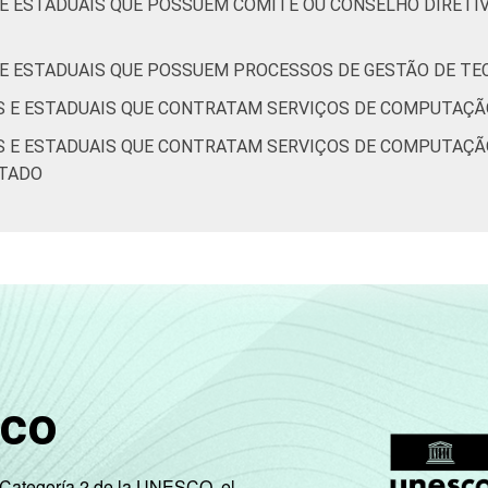
 E ESTADUAIS QUE POSSUEM COMITÊ OU CONSELHO DIRETIV
S E ESTADUAIS QUE POSSUEM PROCESSOS DE GESTÃO DE TE
IS E ESTADUAIS QUE CONTRATAM SERVIÇOS DE COMPUTAÇÃ
IS E ESTADUAIS QUE CONTRATAM SERVIÇOS DE COMPUTAÇÃ
ATADO
sco
e Categoría 2 de la UNESCO, el