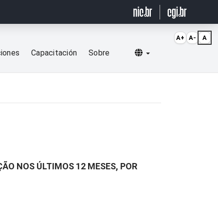
A+
A-
A
Selecionar idioma
ciones
Capacitación
Sobre
ÇÃO NOS ÚLTIMOS 12 MESES, POR