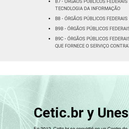
B7 - ÓRGÃOS PÚBLICOS FEDERAIS
TECNOLOGIA DA INFORMAÇÃO
B8 - ÓRGÃOS PÚBLICOS FEDERAI
B9B - ÓRGÃOS PÚBLICOS FEDERA
B9C - ÓRGÃOS PÚBLICOS FEDERA
QUE FORNECE O SERVIÇO CONTR
Cetic.br y Une
En 2012, Cetic.br se convirtió en un Centro d