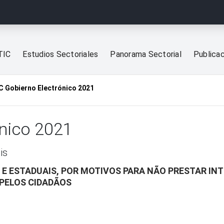
TIC
Estudios Sectoriales
Panorama Sectorial
Publica
C Gobierno Electrónico 2021
ónico 2021
is
 E ESTADUAIS, POR MOTIVOS PARA NÃO PRESTAR IN
 PELOS CIDADÃOS