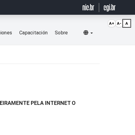
A+
A-
A
Selecionar idioma
ciones
Capacitación
Sobre
TEIRAMENTE PELA INTERNET O