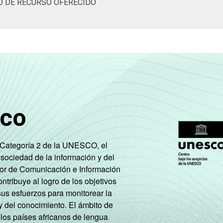
O DE RECURSO OFERECIDO
sco
e Categoría 2 de la UNESCO, el
 sociedad de la información y del
tor de Comunicación e Información
tribuye al logro de los objetivos
sus esfuerzos para monitorear la
y del conocimiento. El ámbito de
 los países africanos de lengua