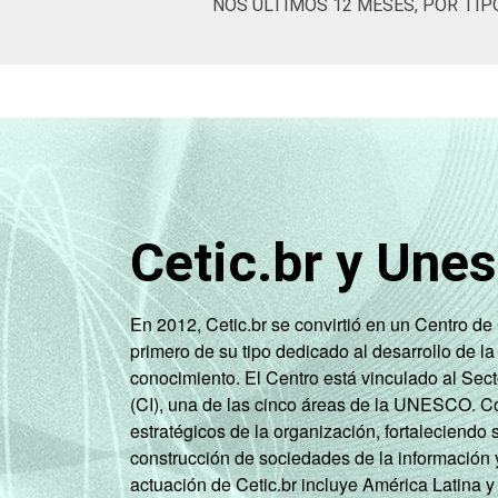
NOS ÚLTIMOS 12 MESES, POR TIP
Cetic.br y Une
En 2012, Cetic.br se convirtió en un Centro d
primero de su tipo dedicado al desarrollo de la
conocimiento. El Centro está vinculado al Sec
(CI), una de las cinco áreas de la UNESCO. Con
estratégicos de la organización, fortaleciendo 
construcción de sociedades de la información 
actuación de Cetic.br incluye América Latina y