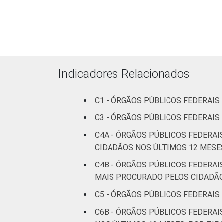
pessoas
ocupadas
Não
92
5
declarado
Indicadores Relacionados
Fonte: CGI.br/NIC.br, Centro Regional 
tecnologias de informação e comunicaçã
C1 - ÓRGÃOS PÚBLICOS FEDERAIS
C3 - ÓRGÃOS PÚBLICOS FEDERAIS
C4A - ÓRGÃOS PÚBLICOS FEDERA
CIDADÃOS NOS ÚLTIMOS 12 MESE
C4B - ÓRGÃOS PÚBLICOS FEDERAI
MAIS PROCURADO PELOS CIDADÃ
C5 - ÓRGÃOS PÚBLICOS FEDERAIS
C6B - ÓRGÃOS PÚBLICOS FEDERAI