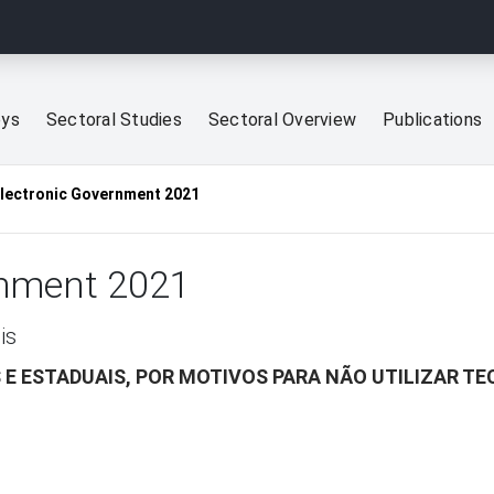
eys
Sectoral Studies
Sectoral Overview
Publications
Electronic Government 2021
rnment 2021
is
 E ESTADUAIS, POR MOTIVOS PARA NÃO UTILIZAR TE