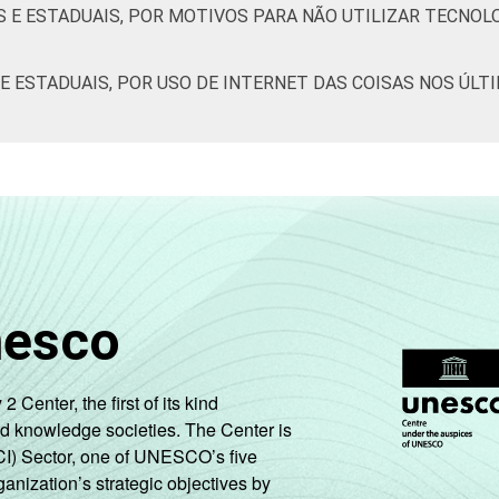
S E ESTADUAIS, POR MOTIVOS PARA NÃO UTILIZAR TECNOLO
 E ESTADUAIS, POR USO DE INTERNET DAS COISAS NOS ÚLT
nesco
enter, the first of its kind
nd knowledge societies. The Center is
CI) Sector, one of UNESCO’s five
ganization’s strategic objectives by