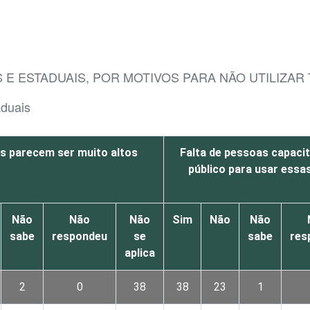
 E ESTADUAIS, POR MOTIVOS PARA NÃO UTILIZAR 
aduais
s parecem ser muito altos
Falta de pessoas capaci
público para usar essa
Não
Não
Não
Sim
Não
Não
sabe
respondeu
se
sabe
res
aplica
2
0
38
38
23
1