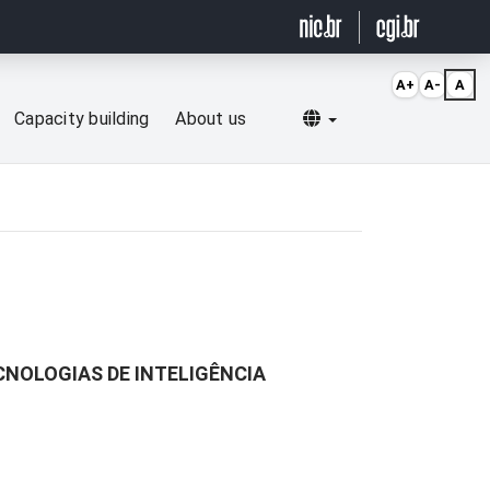
A+
A-
A
Selecionar idioma
Capacity building
About us
CNOLOGIAS DE INTELIGÊNCIA