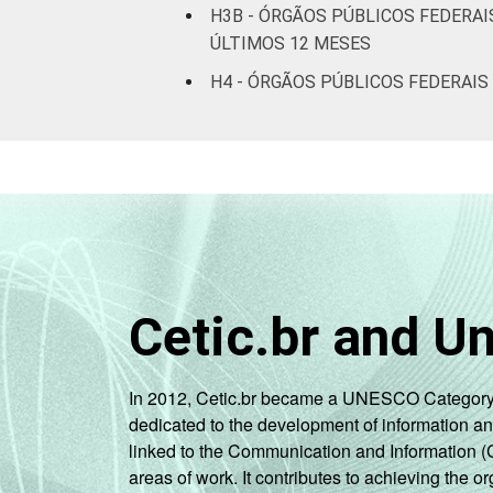
H3B - ÓRGÃOS PÚBLICOS FEDERAI
ÚLTIMOS 12 MESES
H4 - ÓRGÃOS PÚBLICOS FEDERAIS
Cetic.br and U
In 2012, Cetic.br became a UNESCO Category 2 C
dedicated to the development of information a
linked to the Communication and Information (
areas of work. It contributes to achieving the or