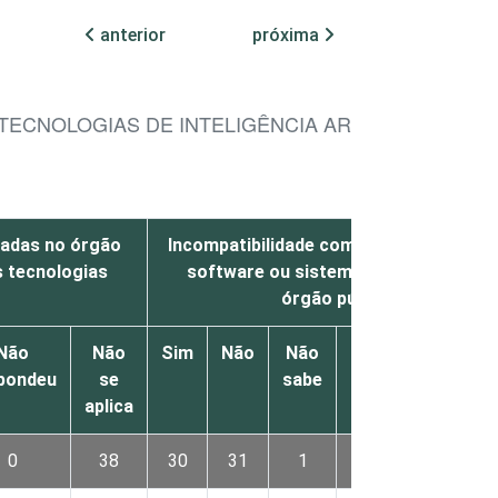
anterior
próxima
TECNOLOGIAS DE INTELIGÊNCIA ARTIFICIAL NOS 
tadas no órgão
Incompatibilidade com os equipamento
s tecnologias
software ou sistemas existentes no
órgão público
Não
Não
Sim
Não
Não
Não
Nã
pondeu
se
sabe
respondeu
s
aplica
apl
0
38
30
31
1
0
3