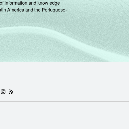
ng of information and knowledge
Latin America and the Portuguese-
 (ABRE EM NOVA ABA)
.BR (ABRE EM NOVA ABA)
 NIC.BR (ABRE EM NOVA ABA)
 NIC.BR (ABRE EM NOVA ABA)
AM DO NIC.BR (ABRE EM NOVA ABA)
NKEDIN DO NIC.BR (ABRE EM NOVA ABA)
INSTAGRAM DO NIC.BR (ABRE EM NOVA ABA)
RSS DO NIC.BR (ABRE EM NOVA ABA)