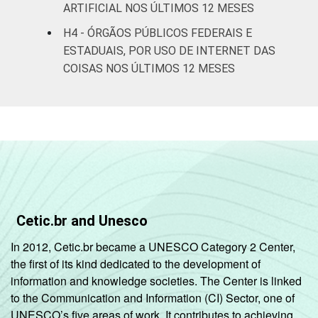
ARTIFICIAL NOS ÚLTIMOS 12 MESES
H4 - ÓRGÃOS PÚBLICOS FEDERAIS E
ESTADUAIS, POR USO DE INTERNET DAS
COISAS NOS ÚLTIMOS 12 MESES
Cetic.br and Unesco
In 2012, Cetic.br became a UNESCO Category 2 Center,
the first of its kind dedicated to the development of
information and knowledge societies. The Center is linked
to the Communication and Information (CI) Sector, one of
UNESCO’s five areas of work. It contributes to achieving