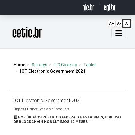
Ir para o conteúdo
A+
A-
A
Página inicial
Home
Surveys
TIC Governo
Tables
ICT Electronic Government 2021
ICT Electronic Government 2021
Órgãos Públicos Federais e Estaduais
H2 - ÓRGÃOS PÚBLICOS FEDERAIS E ESTADUAIS, POR USO
DE BLOCKCHAIN NOS ÚLTIMOS 12 MESES