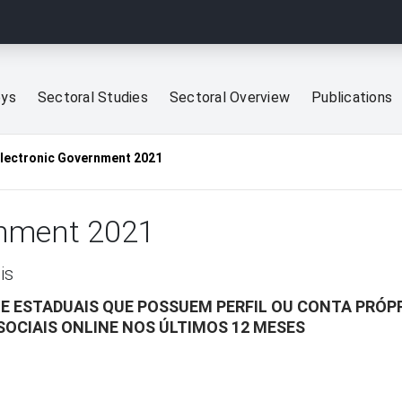
eys
Sectoral Studies
Sectoral Overview
Publications
Electronic Government 2021
rnment 2021
is
 E ESTADUAIS QUE POSSUEM PERFIL OU CONTA PRÓPR
SOCIAIS ONLINE NOS ÚLTIMOS 12 MESES