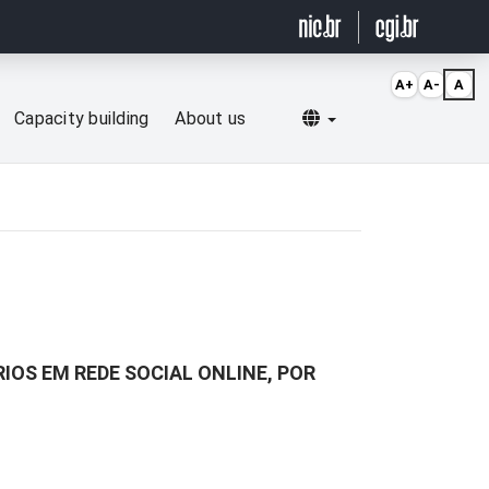
A+
A-
A
Selecionar idioma
Capacity building
About us
IOS EM REDE SOCIAL ONLINE, POR