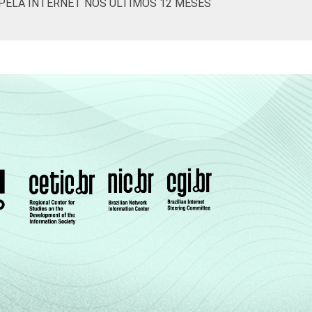
 PELA INTERNET NOS ÚLTIMOS 12 MESES