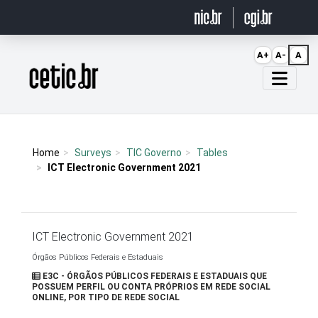
Ir para o conteúdo
A+
A-
A
Página inicial
Home
Surveys
TIC Governo
Tables
ICT Electronic Government 2021
ICT Electronic Government 2021
Órgãos Públicos Federais e Estaduais
E3C - ÓRGÃOS PÚBLICOS FEDERAIS E ESTADUAIS QUE
POSSUEM PERFIL OU CONTA PRÓPRIOS EM REDE SOCIAL
ONLINE, POR TIPO DE REDE SOCIAL