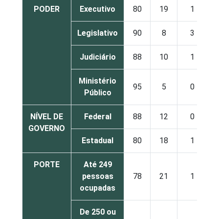
PODER
Executivo
80
19
1
Legislativo
90
8
3
Judiciário
88
10
1
Ministério
95
5
0
Público
NÍVEL DE
Federal
88
12
0
GOVERNO
Estadual
80
18
1
PORTE
Até 249
pessoas
78
21
1
ocupadas
De 250 ou