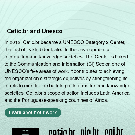
Cetic.br and Unesco
In 2012, Cetic.br became a UNESCO Category 2 Center,
the first of its kind dedicated to the development of
information and knowledge societies. The Center is linked
to the Communication and Information (CI) Sector, one of
UNESCO’s five areas of work. It contributes to achieving
the organization’s strategic objectives by strengthening its
efforts to monitor the building of information and knowledge
societies. Cetic.br’s scope of action includes Latin America
and the Portuguese-speaking countries of Africa.
Learn about our work