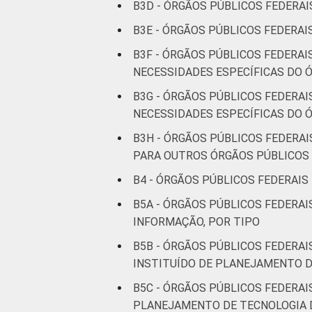
B3D - ÓRGÃOS PÚBLICOS FEDERAI
B3E - ÓRGÃOS PÚBLICOS FEDERAI
B3F - ÓRGÃOS PÚBLICOS FEDERA
NECESSIDADES ESPECÍFICAS DO 
B3G - ÓRGÃOS PÚBLICOS FEDERA
NECESSIDADES ESPECÍFICAS DO Ó
B3H - ÓRGÃOS PÚBLICOS FEDERA
PARA OUTROS ÓRGÃOS PÚBLICOS
B4 - ÓRGÃOS PÚBLICOS FEDERAIS
B5A - ÓRGÃOS PÚBLICOS FEDERA
INFORMAÇÃO, POR TIPO
B5B - ÓRGÃOS PÚBLICOS FEDERA
INSTITUÍDO DE PLANEJAMENTO D
B5C - ÓRGÃOS PÚBLICOS FEDERA
PLANEJAMENTO DE TECNOLOGIA 