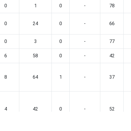
0
1
0
-
78
0
24
0
-
66
0
3
0
-
77
6
58
0
-
42
8
64
1
-
37
4
42
0
-
52