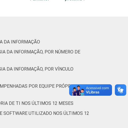
1
50
0
0
27
(Cetic.br), Pesquisa sobre o uso das
IA DA INFORMAÇÃO
GIA DA INFORMAÇÃO, POR NÚMERO DE
IA DA INFORMAÇÃO, POR VÍNCULO
SEMPENHADAS POR EQUIPE PRÓPRIA E/OU
RIA DE TI NOS ÚLTIMOS 12 MESES
DE SOFTWARE UTILIZADO NOS ÚLTIMOS 12