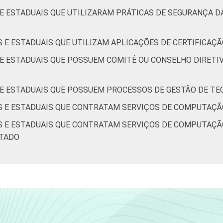
 E ESTADUAIS QUE UTILIZARAM PRÁTICAS DE SEGURANÇA 
S E ESTADUAIS QUE UTILIZAM APLICAÇÕES DE CERTIFICAÇÃ
 E ESTADUAIS QUE POSSUEM COMITÊ OU CONSELHO DIRETIV
S E ESTADUAIS QUE POSSUEM PROCESSOS DE GESTÃO DE TE
IS E ESTADUAIS QUE CONTRATAM SERVIÇOS DE COMPUTAÇÃ
IS E ESTADUAIS QUE CONTRATAM SERVIÇOS DE COMPUTAÇÃ
ATADO