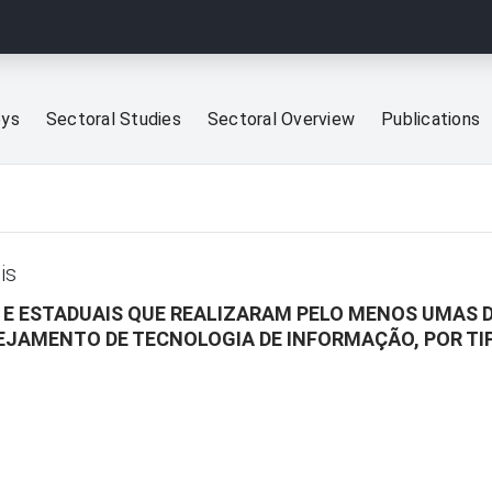
eys
Sectoral Studies
Sectoral Overview
Publications
is
S E ESTADUAIS QUE REALIZARAM PELO MENOS UMAS
EJAMENTO DE TECNOLOGIA DE INFORMAÇÃO, POR TI