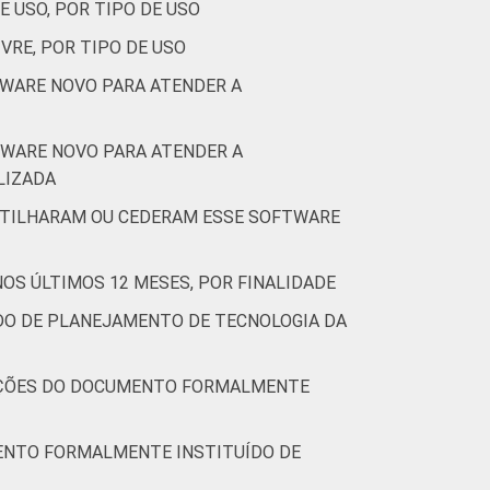
E USO, POR TIPO DE USO
VRE, POR TIPO DE USO
TWARE NOVO PARA ATENDER A
TWARE NOVO PARA ATENDER A
ALIZADA
RTILHARAM OU CEDERAM ESSE SOFTWARE
OS ÚLTIMOS 12 MESES, POR FINALIDADE
DO DE PLANEJAMENTO DE TECNOLOGIA DA
 AÇÕES DO DOCUMENTO FORMALMENTE
MENTO FORMALMENTE INSTITUÍDO DE