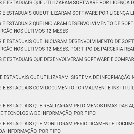
S E ESTADUAIS QUE UTILIZARAM SOFTWARE POR LICENÇA D
S E ESTADUAIS QUE UTILIZARAM SOFTWARE POR LICENÇA LI
IS E ESTADUAIS QUE INICIARAM DESENVOLVIMENTO DE SOF
ÓRGÃO NOS ÚLTIMOS 12 MESES
IS E ESTADUAIS QUE INICIARAM DESENVOLVIMENTO DE SOF
RGÃO NOS ÚLTIMOS 12 MESES, POR TIPO DE PARCERIA RE
IS E ESTADUAIS QUE DESENVOLVERAM SOFTWARE E COMPA
 E ESTADUAIS QUE UTILIZARAM SISTEMA DE INFORMAÇÃO N
IS E ESTADUAIS COM DOCUMENTO FORMALMENTE INSTITUÍ
IS E ESTADUAIS QUE REALIZARAM PELO MENOS UMAS DAS
E TECNOLOGIA DE INFORMAÇÃO, POR TIPO
IS E ESTADUAIS QUE MONITORAM PERIODICAMENTE DOCU
DA INFORMAÇÃO, POR TIPO