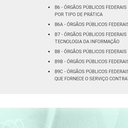
B6 - ÓRGÃOS PÚBLICOS FEDERAIS
POR TIPO DE PRÁTICA
B6A - ÓRGÃOS PÚBLICOS FEDERAI
B7 - ÓRGÃOS PÚBLICOS FEDERAIS
TECNOLOGIA DA INFORMAÇÃO
B8 - ÓRGÃOS PÚBLICOS FEDERAI
B9B - ÓRGÃOS PÚBLICOS FEDERA
B9C - ÓRGÃOS PÚBLICOS FEDERA
QUE FORNECE O SERVIÇO CONTR