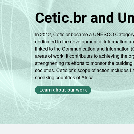
Cetic.br and U
In 2012, Cetic.br became a UNESCO Category 2 C
dedicated to the development of information a
linked to the Communication and Information (
areas of work. It contributes to achieving the or
strengthening its efforts to monitor the buildi
societies. Cetic.br’s scope of action includes 
speaking countries of Africa.
Learn about our work