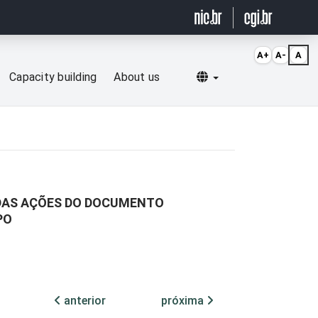
A+
A-
A
Selecionar idioma
Capacity building
About us
 DAS AÇÕES DO DOCUMENTO
PO
anterior
próxima