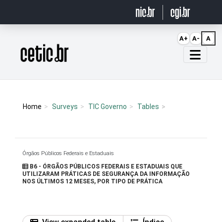
Ir para o conteúdo
A+
A-
A
Página inicial
Home
Surveys
TIC Governo
Tables
Órgãos Públicos Federais e Estaduais
B6 - ÓRGÃOS PÚBLICOS FEDERAIS E ESTADUAIS QUE
UTILIZARAM PRÁTICAS DE SEGURANÇA DA INFORMAÇÃO
NOS ÚLTIMOS 12 MESES, POR TIPO DE PRÁTICA