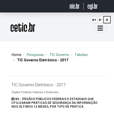
Ir para o conteúdo
A+
A-
A
Página inicial
Home
Pesquisas
TIC Governo
Tabelas
TIC Governo Eletrônico - 2017
TIC Governo Eletrônico - 2017
Órgãos Públicos Federais e Estaduais
B6 - ÓRGÃOS PÚBLICOS FEDERAIS E ESTADUAIS QUE
UTILIZARAM PRÁTICAS DE SEGURANÇA DA INFORMAÇÃO
NOS ÚLTIMOS 12 MESES, POR TIPO DE PRÁTICA