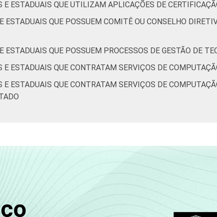
S E ESTADUAIS QUE UTILIZAM APLICAÇÕES DE CERTIFICAÇÃ
 E ESTADUAIS QUE POSSUEM COMITÊ OU CONSELHO DIRETIV
S E ESTADUAIS QUE POSSUEM PROCESSOS DE GESTÃO DE TE
IS E ESTADUAIS QUE CONTRATAM SERVIÇOS DE COMPUTAÇÃ
IS E ESTADUAIS QUE CONTRATAM SERVIÇOS DE COMPUTAÇÃ
ATADO
sco