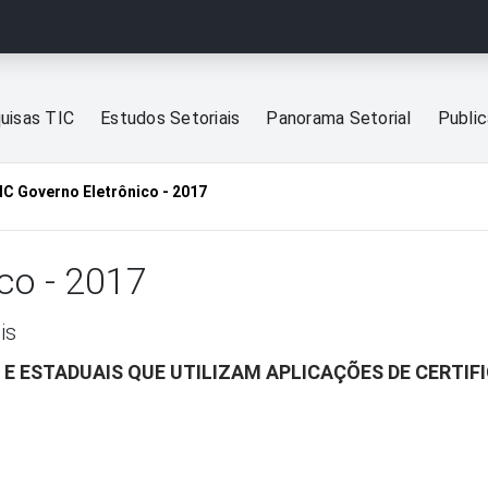
uisas TIC
Estudos Setoriais
Panorama Setorial
Publi
IC Governo Eletrônico - 2017
co - 2017
is
 E ESTADUAIS QUE UTILIZAM APLICAÇÕES DE CERTIF