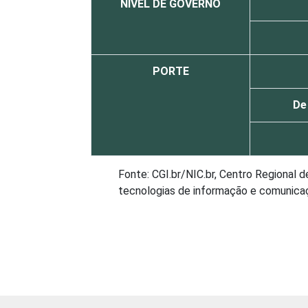
NÍVEL DE GOVERNO
PORTE
De
Fonte: CGI.br/NIC.br, Centro Regional 
tecnologias de informação e comunicaçã