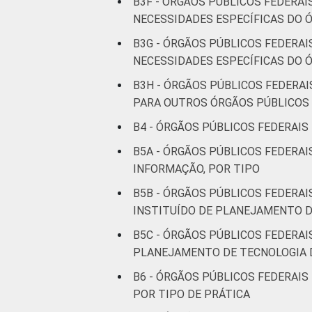
B3F - ÓRGÃOS PÚBLICOS FEDERA
NECESSIDADES ESPECÍFICAS DO 
B3G - ÓRGÃOS PÚBLICOS FEDERA
NECESSIDADES ESPECÍFICAS DO Ó
B3H - ÓRGÃOS PÚBLICOS FEDERA
PARA OUTROS ÓRGÃOS PÚBLICOS
B4 - ÓRGÃOS PÚBLICOS FEDERAIS
B5A - ÓRGÃOS PÚBLICOS FEDERA
INFORMAÇÃO, POR TIPO
B5B - ÓRGÃOS PÚBLICOS FEDERA
INSTITUÍDO DE PLANEJAMENTO D
B5C - ÓRGÃOS PÚBLICOS FEDERA
PLANEJAMENTO DE TECNOLOGIA 
B6 - ÓRGÃOS PÚBLICOS FEDERAIS
POR TIPO DE PRÁTICA