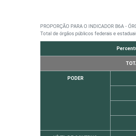
PROPORÇÃO PARA O INDICADOR B6A - ÓRG
Total de órgãos públicos federais e estadua
Percentu
TOT
PODER