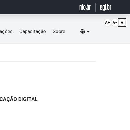
A+
A-
A
Selecionar idioma
cações
Capacitação
Sobre
ICAÇÃO DIGITAL