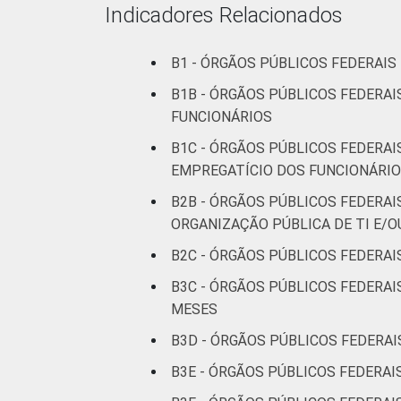
Indicadores Relacionados
B1 - ÓRGÃOS PÚBLICOS FEDERAI
B1B - ÓRGÃOS PÚBLICOS FEDERA
FUNCIONÁRIOS
B1C - ÓRGÃOS PÚBLICOS FEDERA
EMPREGATÍCIO DOS FUNCIONÁRI
B2B - ÓRGÃOS PÚBLICOS FEDERAI
ORGANIZAÇÃO PÚBLICA DE TI E/O
B2C - ÓRGÃOS PÚBLICOS FEDERAI
B3C - ÓRGÃOS PÚBLICOS FEDERAI
MESES
B3D - ÓRGÃOS PÚBLICOS FEDERAI
B3E - ÓRGÃOS PÚBLICOS FEDERAI