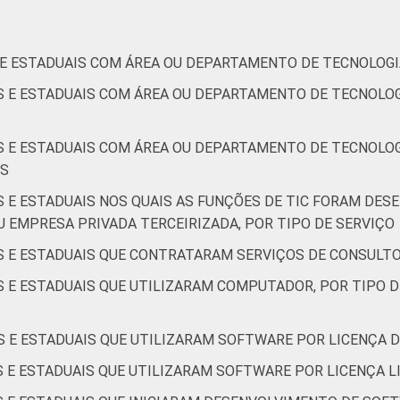
S E ESTADUAIS COM ÁREA OU DEPARTAMENTO DE TECNOLOG
IS E ESTADUAIS COM ÁREA OU DEPARTAMENTO DE TECNOLO
IS E ESTADUAIS COM ÁREA OU DEPARTAMENTO DE TECNOLOG
OS
S E ESTADUAIS NOS QUAIS AS FUNÇÕES DE TIC FORAM DE
U EMPRESA PRIVADA TERCEIRIZADA, POR TIPO DE SERVIÇO
S E ESTADUAIS QUE CONTRATARAM SERVIÇOS DE CONSULTO
S E ESTADUAIS QUE UTILIZARAM COMPUTADOR, POR TIPO 
S E ESTADUAIS QUE UTILIZARAM SOFTWARE POR LICENÇA D
S E ESTADUAIS QUE UTILIZARAM SOFTWARE POR LICENÇA LI