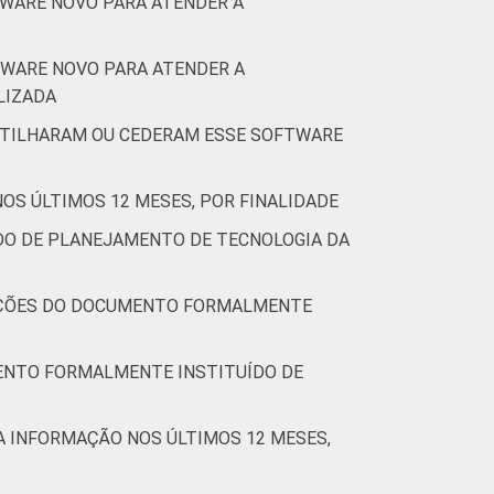
TWARE NOVO PARA ATENDER A
TWARE NOVO PARA ATENDER A
ALIZADA
RTILHARAM OU CEDERAM ESSE SOFTWARE
OS ÚLTIMOS 12 MESES, POR FINALIDADE
DO DE PLANEJAMENTO DE TECNOLOGIA DA
 AÇÕES DO DOCUMENTO FORMALMENTE
MENTO FORMALMENTE INSTITUÍDO DE
DA INFORMAÇÃO NOS ÚLTIMOS 12 MESES,