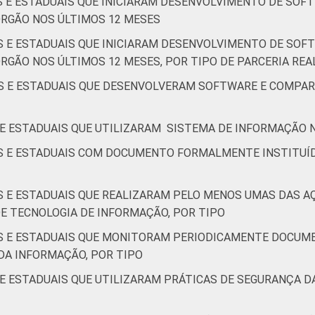
IS E ESTADUAIS QUE INICIARAM DESENVOLVIMENTO DE SOF
ÓRGÃO NOS ÚLTIMOS 12 MESES
IS E ESTADUAIS QUE INICIARAM DESENVOLVIMENTO DE SOF
RGÃO NOS ÚLTIMOS 12 MESES, POR TIPO DE PARCERIA RE
IS E ESTADUAIS QUE DESENVOLVERAM SOFTWARE E COMPA
 E ESTADUAIS QUE UTILIZARAM SISTEMA DE INFORMAÇÃO N
IS E ESTADUAIS COM DOCUMENTO FORMALMENTE INSTITUÍ
IS E ESTADUAIS QUE REALIZARAM PELO MENOS UMAS DAS
E TECNOLOGIA DE INFORMAÇÃO, POR TIPO
IS E ESTADUAIS QUE MONITORAM PERIODICAMENTE DOCU
DA INFORMAÇÃO, POR TIPO
 E ESTADUAIS QUE UTILIZARAM PRÁTICAS DE SEGURANÇA 