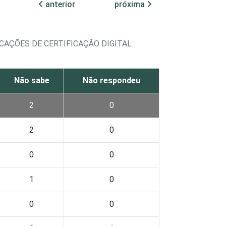
anterior
próxima
CAÇÕES DE CERTIFICAÇÃO DIGITAL
Não sabe
Não respondeu
2
0
2
0
0
0
1
0
0
0