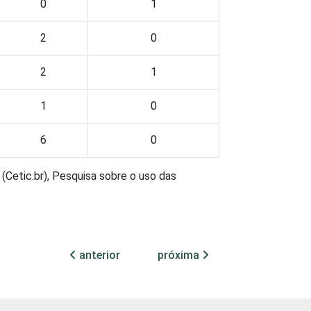
0
1
2
0
2
1
1
0
6
0
(Cetic.br), Pesquisa sobre o uso das
anterior
próxima