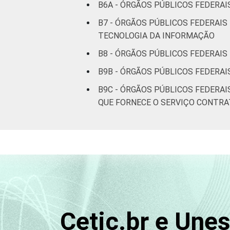
B6A - ÓRGÃOS PÚBLICOS FEDERAI
B7 - ÓRGÃOS PÚBLICOS FEDERAIS
TECNOLOGIA DA INFORMAÇÃO
B8 - ÓRGÃOS PÚBLICOS FEDERAI
B9B - ÓRGÃOS PÚBLICOS FEDERA
B9C - ÓRGÃOS PÚBLICOS FEDERA
QUE FORNECE O SERVIÇO CONTR
Cetic.br e Une