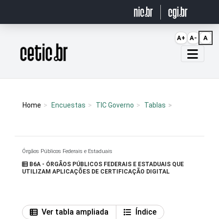
Ir para o conteúdo
A+
A-
A
Página inicial
Home
Encuestas
TIC Governo
Tablas
Órgãos Públicos Federais e Estaduais
B6A - ÓRGÃOS PÚBLICOS FEDERAIS E ESTADUAIS QUE
UTILIZAM APLICAÇÕES DE CERTIFICAÇÃO DIGITAL
Ver tabla ampliada
Índice