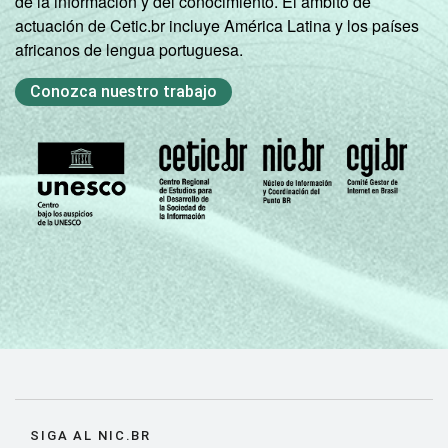
de la información y del conocimiento. El ámbito de
actuación de Cetic.br incluye América Latina y los países
africanos de lengua portuguesa.
Conozca nuestro trabajo
SIGA AL NIC.BR