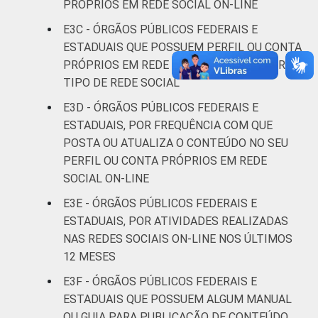
PRÓPRIOS EM REDE SOCIAL ON-LINE
E3C - ÓRGÃOS PÚBLICOS FEDERAIS E
ESTADUAIS QUE POSSUEM PERFIL OU CONTA
PRÓPRIOS EM REDE SOCIAL ON-LINE, POR
TIPO DE REDE SOCIAL
E3D - ÓRGÃOS PÚBLICOS FEDERAIS E
ESTADUAIS, POR FREQUÊNCIA COM QUE
POSTA OU ATUALIZA O CONTEÚDO NO SEU
PERFIL OU CONTA PRÓPRIOS EM REDE
SOCIAL ON-LINE
E3E - ÓRGÃOS PÚBLICOS FEDERAIS E
ESTADUAIS, POR ATIVIDADES REALIZADAS
NAS REDES SOCIAIS ON-LINE NOS ÚLTIMOS
12 MESES
E3F - ÓRGÃOS PÚBLICOS FEDERAIS E
ESTADUAIS QUE POSSUEM ALGUM MANUAL
OU GUIA PARA PUBLICAÇÃO DE CONTEÚDO