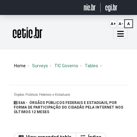
Ir para o conteúdo
A+
A-
A
Página inicial
Home
Surveys
TIC Governo
Tables
Órgãos Públicos Federais e Estaduais
E4A - ÓRGÃOS PÚBLICOS FEDERAIS E ESTADUAIS, POR
FORMA DE PARTICIPAÇÃO DO CIDADÃO PELA INTERNET NOS
ÚLTIMOS 12 MESES