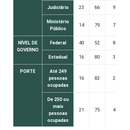
Judiciário
23
66
9
Ministério
14
79
7
Público
NÍVEL DE
Federal
40
52
8
GOVERNO
Estadual
16
80
3
PORTE
Até 249
pessoas
16
82
2
ocupadas
De 250 ou
mais
21
75
4
pessoas
ocupadas