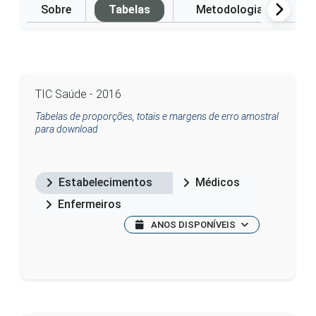
Sobre
Tabelas
Metodologia
P
TIC Saúde - 2016
Tabelas de proporções, totais e margens de erro amostral
para download
Estabelecimentos
Médicos
Enfermeiros
ANOS DISPONÍVEIS