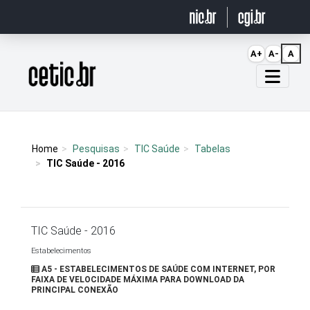
Ir para o conteúdo
A+
A-
A
Página inicial
Home
Pesquisas
TIC Saúde
Tabelas
TIC Saúde - 2016
TIC Saúde - 2016
Estabelecimentos
A5 - ESTABELECIMENTOS DE SAÚDE COM INTERNET, POR
FAIXA DE VELOCIDADE MÁXIMA PARA DOWNLOAD DA
PRINCIPAL CONEXÃO