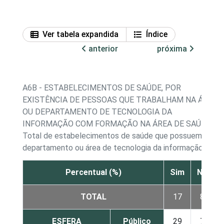
Ver tabela expandida
Índice
anterior
próxima
A6B - ESTABELECIMENTOS DE SAÚDE, POR
EXISTÊNCIA DE PESSOAS QUE TRABALHAM NA ÁREA
OU DEPARTAMENTO DE TECNOLOGIA DA
INFORMAÇÃO COM FORMAÇÃO NA ÁREA DE SAÚDE
Total de estabelecimentos de saúde que possuem
departamento ou área de tecnologia da informação
Percentual (%)
Sim
Não
TOTAL
17
83
ESFERA
Público
29
71