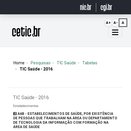
Ir para o conteúdo
A+
A-
A
Página inicial
Home
Pesquisas
TIC Saúde
Tabelas
TIC Saúde - 2016
TIC Saúde - 2016
Estabelecimentos
A6B - ESTABELECIMENTOS DE SAÚDE, POR EXISTÊNCIA
DE PESSOAS QUE TRABALHAM NA ÁREA OU DEPARTAMENTO
DE TECNOLOGIA DA INFORMAÇÃO COM FORMAÇÃO NA
ÁREA DE SAÚDE