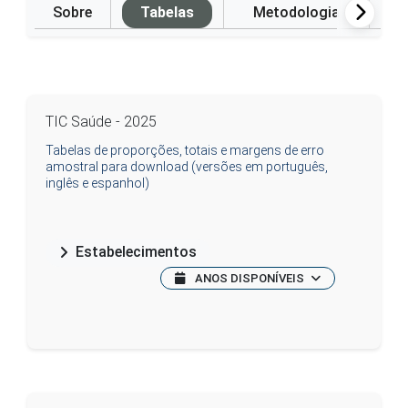
Sobre
Tabelas
Metodologia
P
TIC Saúde - 2025
Tabelas de proporções, totais e margens de erro
amostral para download (versões em português,
inglês e espanhol)
Estabelecimentos
ANOS DISPONÍVEIS