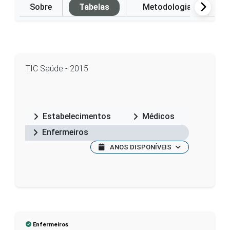
Sobre
Tabelas
Metodologia
P
TIC Saúde - 2015
Estabelecimentos
Médicos
Enfermeiros
ANOS DISPONÍVEIS
Enfermeiros