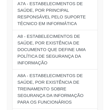
A7A - ESTABELECIMENTOS DE
SAÚDE, POR PRINCIPAL
RESPONSÁVEL PELO SUPORTE
TÉCNICO EM INFORMÁTICA
A8 - ESTABELECIMENTOS DE
SAÚDE, POR EXISTÊNCIA DE
DOCUMENTO QUE DEFINE UMA
POLÍTICA DE SEGURANÇA DA
INFORMAÇÃO
A8A - ESTABELECIMENTOS DE
SAÚDE, POR EXISTÊNCIA DE
TREINAMENTO SOBRE
SEGURANÇA DA INFORMAÇÃO
PARA OS FUNCIONÁRIOS