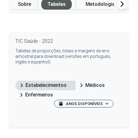
Sobre
Tabelas
Metodologia
P
TIC Saúde - 2022
Tabelas de proporções, totais e margens de erro
amostral para download (versões em português,
inglês e espanhol)
Estabelecimentos
Médicos
Enfermeiros
ANOS DISPONÍVEIS