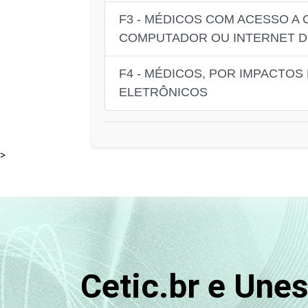
F3 - MÉDICOS COM ACESSO A
COMPUTADOR OU INTERNET D
F4 - MÉDICOS, POR IMPACTO
ELETRÔNICOS
>
Cetic.br e Une