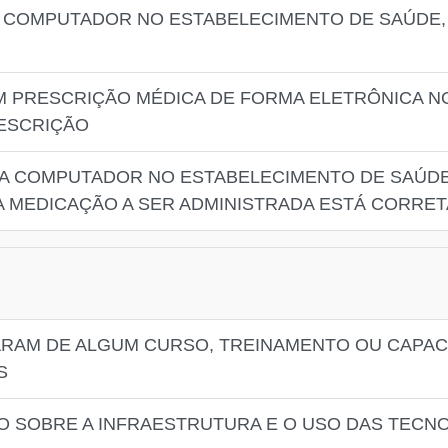
A COMPUTADOR NO ESTABELECIMENTO DE SAÚDE,
AM PRESCRIÇÃO MÉDICA DE FORMA ELETRÔNICA N
RESCRIÇÃO
 A COMPUTADOR NO ESTABELECIMENTO DE SAÚDE
 MEDICAÇÃO A SER ADMINISTRADA ESTÁ CORRET
PARAM DE ALGUM CURSO, TREINAMENTO OU CAPAC
S
ÇÃO SOBRE A INFRAESTRUTURA E O USO DAS TEC