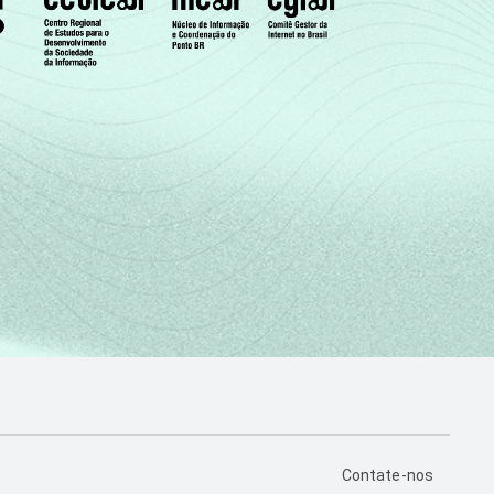
PÁGINA DE CONTA
Contate-nos