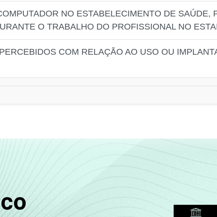
 COMPUTADOR NO ESTABELECIMENTO DE SAÚDE, 
URANTE O TRABALHO DO PROFISSIONAL NO EST
S PERCEBIDOS COM RELAÇÃO AO USO OU IMPLANT
sco