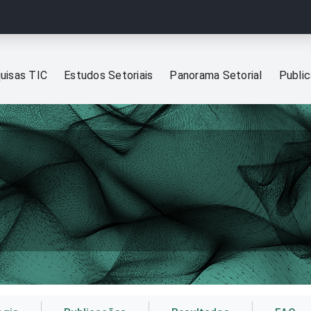
uisas TIC
Estudos Setoriais
Panorama Setorial
Publi