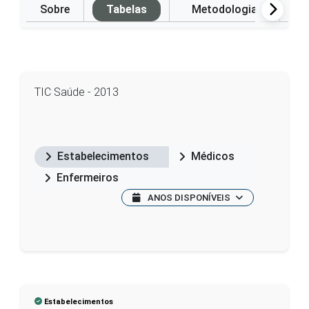
Sobre
Tabelas
Metodologia
P
TIC Saúde - 2013
Estabelecimentos
Médicos
Enfermeiros
ANOS DISPONÍVEIS
Estabelecimentos