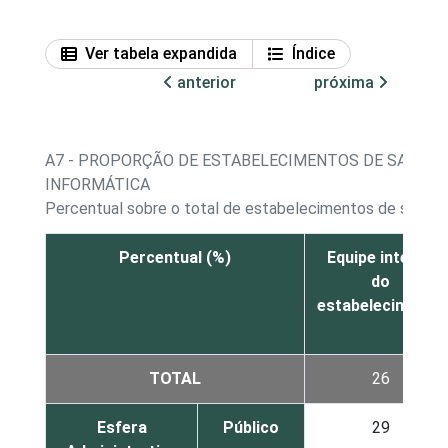
Ver tabela expandida
Índice
anterior
próxima
A7 - PROPORÇÃO DE ESTABELECIMENTOS DE SAÚDE,
INFORMÁTICA
Percentual sobre o total de estabelecimentos de saúde q
Percentual (%)
Equipe interna
do
estabelecimento
TOTAL
26
Esfera
Público
29