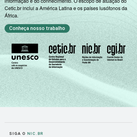
informação e do conhecimento. O escopo de atuação do
Cetic.br inclui a América Latina e os países lusófonos da
África.
Conheça nosso trabalho
SIGA O
NIC.BR