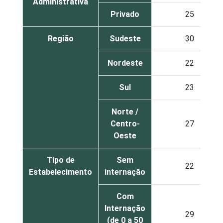
Administrativa
Privado
25
Região
Sudeste
30
Nordeste
22
Sul
23
Norte /
Centro-
27
Oeste
Tipo de
Sem
22
Estabelecimento
internação
Com
Internação
29
(de 0 a 50