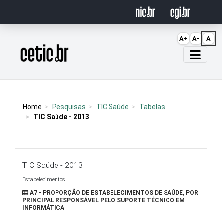
Ir para o conteúdo
A+
A-
A
Página inicial
Home
Pesquisas
TIC Saúde
Tabelas
TIC Saúde - 2013
TIC Saúde - 2013
Estabelecimentos
A7 - PROPORÇÃO DE ESTABELECIMENTOS DE SAÚDE, POR
PRINCIPAL RESPONSÁVEL PELO SUPORTE TÉCNICO EM
INFORMÁTICA