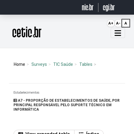
Ir para o conteúdo
A+
A-
A
Página inicial
Home
Surveys
TIC Saúde
Tables
Estabelecimentos
A7 - PROPORÇÃO DE ESTABELECIMENTOS DE SAÚDE, POR
PRINCIPAL RESPONSÁVEL PELO SUPORTE TÉCNICO EM
INFORMÁTICA