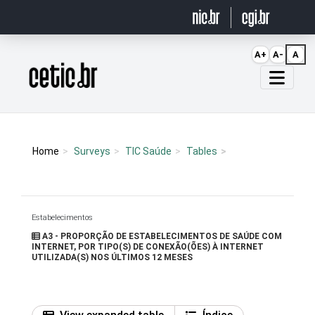
Ir para o conteúdo
A+
A-
A
Página inicial
Home
Surveys
TIC Saúde
Tables
Estabelecimentos
A3 - PROPORÇÃO DE ESTABELECIMENTOS DE SAÚDE COM
INTERNET, POR TIPO(S) DE CONEXÃO(ÕES) À INTERNET
UTILIZADA(S) NOS ÚLTIMOS 12 MESES