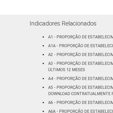
estabelecimentos. Dados coletados ent
Fonte: NIC.br - fev 2013 / jun 2013
Indicadores Relacionados
A1 - PROPORÇÃO DE ESTABELECI
A1A - PROPORÇÃO DE ESTABELE
A2 - PROPORÇÃO DE ESTABELECI
A3 - PROPORÇÃO DE ESTABELECIM
ÚLTIMOS 12 MESES
A4 - PROPORÇÃO DE ESTABELECI
A5 - PROPORÇÃO DE ESTABELECI
DOWNLOAD CONTRATUALMENTE FO
A6 - PROPORÇÃO DE ESTABELEC
A6A - PROPORÇÃO DE ESTABELEC