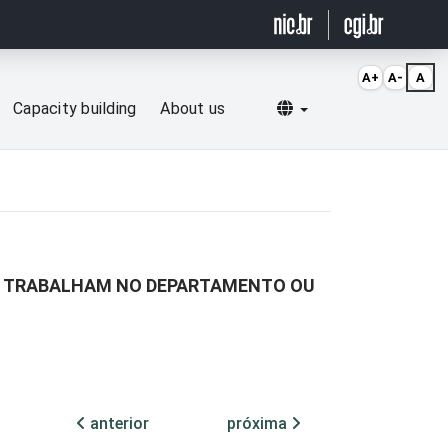
A+
A-
A
Selecionar idioma
Capacity building
About us
UE TRABALHAM NO DEPARTAMENTO OU
anterior
próxima