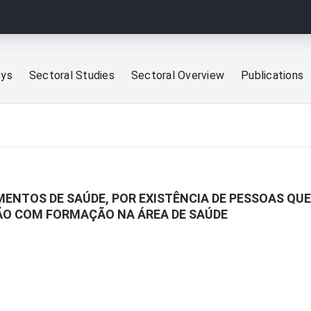
eys
Sectoral Studies
Sectoral Overview
Publications
MENTOS DE SAÚDE, POR EXISTÊNCIA DE PESSOAS Q
ÃO COM FORMAÇÃO NA ÁREA DE SAÚDE