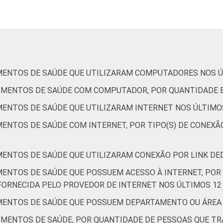
re fevereiro de 2013 e junho de 2013.
MENTOS DE SAÚDE QUE UTILIZARAM COMPUTADORES NOS Ú
CIMENTOS DE SAÚDE COM COMPUTADOR, POR QUANTIDADE 
MENTOS DE SAÚDE QUE UTILIZARAM INTERNET NOS ÚLTIMO
ENTOS DE SAÚDE COM INTERNET, POR TIPO(S) DE CONEXÃO
MENTOS DE SAÚDE QUE UTILIZARAM CONEXÃO POR LINK DE
MENTOS DE SAÚDE QUE POSSUEM ACESSO À INTERNET, POR 
RNECIDA PELO PROVEDOR DE INTERNET NOS ÚLTIMOS 12
IMENTOS DE SAÚDE QUE POSSUEM DEPARTAMENTO OU ÁREA
IMENTOS DE SAÚDE, POR QUANTIDADE DE PESSOAS QUE T