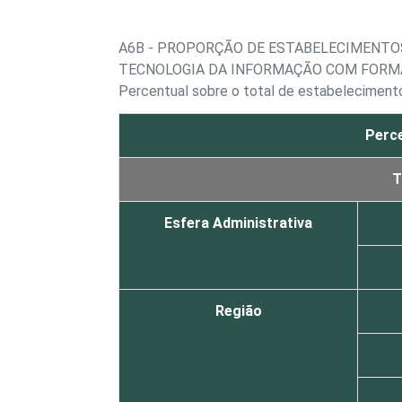
A6B - PROPORÇÃO DE ESTABELECIMENTO
TECNOLOGIA DA INFORMAÇÃO COM FORM
Percentual sobre o total de estabelecimen
Perce
T
Esfera Administrativa
Região