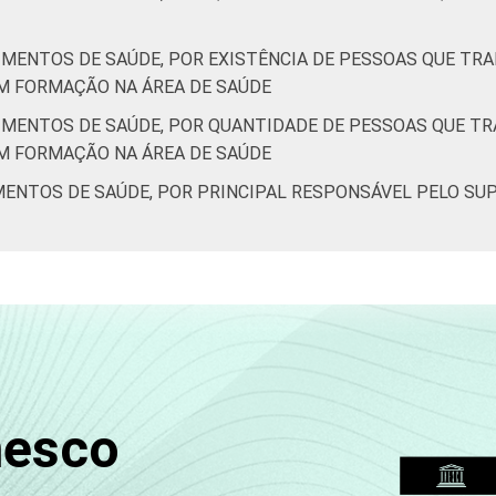
IMENTOS DE SAÚDE, POR EXISTÊNCIA DE PESSOAS QUE T
M FORMAÇÃO NA ÁREA DE SAÚDE
IMENTOS DE SAÚDE, POR QUANTIDADE DE PESSOAS QUE T
M FORMAÇÃO NA ÁREA DE SAÚDE
MENTOS DE SAÚDE, POR PRINCIPAL RESPONSÁVEL PELO SU
nesco