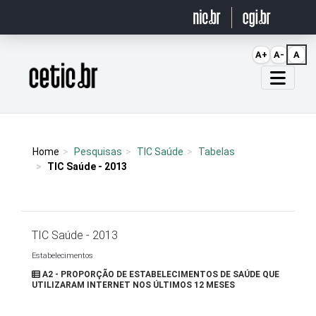
Ir para o conteúdo
A+
A-
A
Página inicial
Home
Pesquisas
TIC Saúde
Tabelas
TIC Saúde - 2013
TIC Saúde - 2013
Estabelecimentos
A2 - PROPORÇÃO DE ESTABELECIMENTOS DE SAÚDE QUE
UTILIZARAM INTERNET NOS ÚLTIMOS 12 MESES