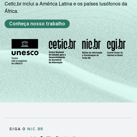
Cetic.br inclui a América Latina e os países lusófonos da
África.
Conheça nosso trabalho
SIGA O
NIC.BR