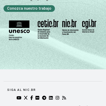
Conozca nuestro trabajo
SIGA AL NIC.BR
YOUTUBE DO NIC.BR (ABRE EM NOVA ABA)
TWITTER DO NIC.BR (ABRE EM NOVA ABA)
FACEBOOK DO NIC.BR (ABRE EM NOVA AB
FLICKR DO NIC.BR (ABRE EM NOVA AB
TELEGRAM DO NIC.BR (ABRE EM N
LINKEDIN DO NIC.BR (ABRE EM
INSTAGRAM DO NIC.BR (AB
RSS DO NIC.BR (ABRE 