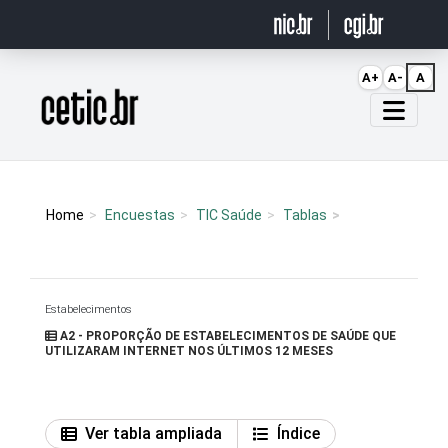
Ir para o conteúdo
A+
A-
A
Página inicial
Home
Encuestas
TIC Saúde
Tablas
Estabelecimentos
A2 - PROPORÇÃO DE ESTABELECIMENTOS DE SAÚDE QUE
UTILIZARAM INTERNET NOS ÚLTIMOS 12 MESES
Ver tabla ampliada
Índice