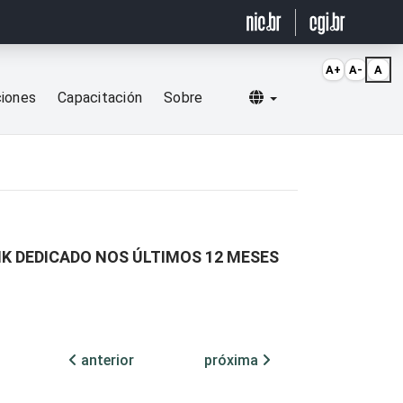
A+
A-
A
Selecionar idioma
ciones
Capacitación
Sobre
K DEDICADO NOS ÚLTIMOS 12 MESES
anterior
próxima