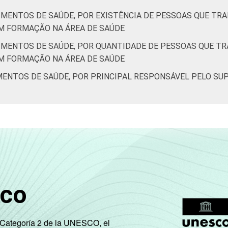
IMENTOS DE SAÚDE, POR EXISTÊNCIA DE PESSOAS QUE T
M FORMAÇÃO NA ÁREA DE SAÚDE
IMENTOS DE SAÚDE, POR QUANTIDADE DE PESSOAS QUE T
M FORMAÇÃO NA ÁREA DE SAÚDE
MENTOS DE SAÚDE, POR PRINCIPAL RESPONSÁVEL PELO SU
sco
e Categoría 2 de la UNESCO, el