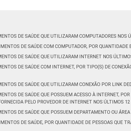
MENTOS DE SAÚDE QUE UTILIZARAM COMPUTADORES NOS Ú
CIMENTOS DE SAÚDE COM COMPUTADOR, POR QUANTIDADE 
MENTOS DE SAÚDE QUE UTILIZARAM INTERNET NOS ÚLTIMO
ENTOS DE SAÚDE COM INTERNET, POR TIPO(S) DE CONEXÃO
MENTOS DE SAÚDE QUE UTILIZARAM CONEXÃO POR LINK DE
MENTOS DE SAÚDE QUE POSSUEM ACESSO À INTERNET, POR 
RNECIDA PELO PROVEDOR DE INTERNET NOS ÚLTIMOS 12
IMENTOS DE SAÚDE QUE POSSUEM DEPARTAMENTO OU ÁREA
IMENTOS DE SAÚDE, POR QUANTIDADE DE PESSOAS QUE T