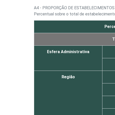
A4 - PROPORÇÃO DE ESTABELECIMENTOS 
Percentual sobre o total de estabelecimento
Perce
T
Esfera Administrativa
Região